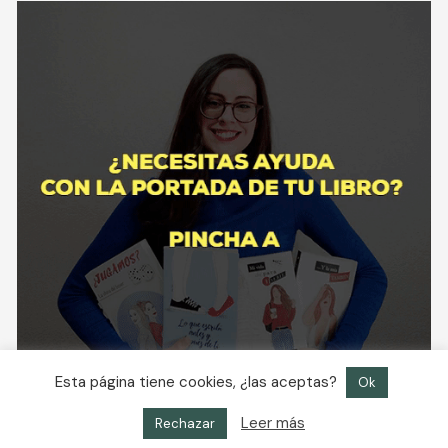
Esta página tiene cookies, ¿las aceptas?
Ok
Leer más
Rechazar