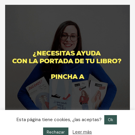
Esta página tiene cookies, ¿las aceptas?
Ok
Leer más
Rechazar