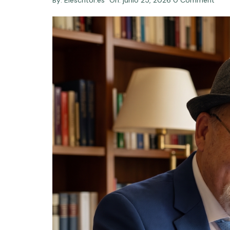
By:
Elescritor.es
On:
junio 25, 2026
0 Comment