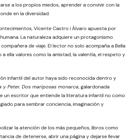
arse a los propios miedos, aprender a convivir con la
onde en la diversidad.
contecimientos, Vicente Castro i Álvaro apuesta por
e humana. La naturaleza adquiere un protagonismo
 compañera de viaje. El lector no solo acompaña a Bella
 ella valores como la amistad, la valentía, el respeto y
ón infantil del autor haya sido reconocida dentro y
ta y Peter. Dos mariposas monarca
, galardonada
e un escritor que entiende la literatura infantil no como
legiado para sembrar conciencia, imaginación y
lizar la atención de los más pequeños, libros como
ancia de detenerse, abrir una página y dejarse llevar