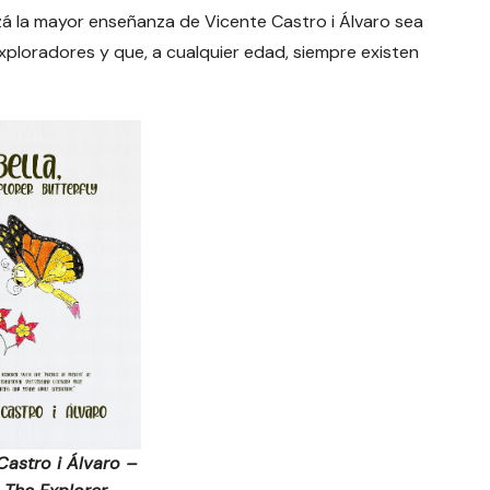
zá la mayor enseñanza de Vicente Castro i Álvaro sea
ploradores y que, a cualquier edad, siempre existen
Castro i Álvaro –