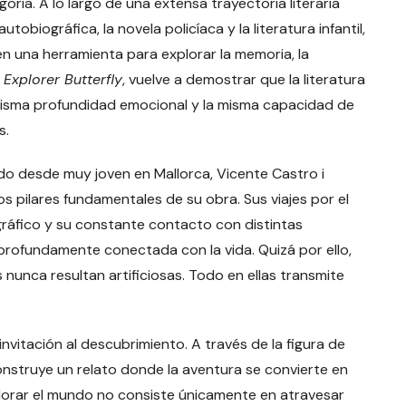
ría. A lo largo de una extensa trayectoria literaria
tobiográfica, la novela policíaca y la literatura infantil,
en una herramienta para explorar la memoria, la
e Explorer Butterfly
, vuelve a demostrar que la literatura
misma profundidad emocional y la misma capacidad de
s.
ado desde muy joven en Mallorca, Vicente Castro i
os pilares fundamentales de su obra. Sus viajes por el
gráfico y su constante contacto con distintas
profundamente conectada con la vida. Quizá por ello,
 nunca resultan artificiosas. Todo en ellas transmite
invitación al descubrimiento. A través de la figura de
nstruye un relato donde la aventura se convierte en
lorar el mundo no consiste únicamente en atravesar