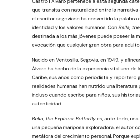
Castro i Álvaro pertenece a esta segunda catego
que transita con naturalidad entre la narrativa au
el escritor segoviano ha convertido la palabra 
identidad y los valores humanos. Con
Bella, th
destinada a los más jóvenes puede poseer la 
evocación que cualquier gran obra para adulto
Nacido en Ventosilla, Segovia, en 1949, y afinc
Álvaro ha hecho de la experiencia vital uno de l
Caribe, sus años como periodista y reportero 
realidades humanas han nutrido una literatura 
incluso cuando escribe para niños, sus historias
autenticidad.
Bella, the Explorer Butterfly
es, ante todo, una 
una pequeña mariposa exploradora, el autor co
metáfora del crecimiento personal. Porque exp