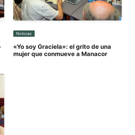
Noticias
o
«Yo soy Graciela»: el grito de una
mujer que conmueve a Manacor