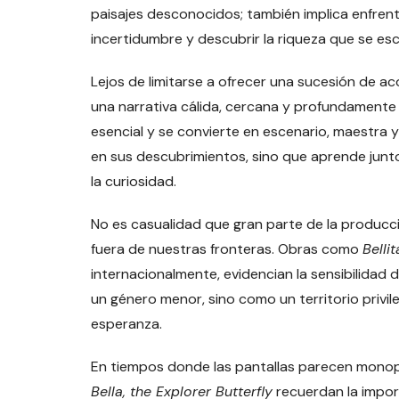
paisajes desconocidos; también implica enfrent
incertidumbre y descubrir la riqueza que se esc
Lejos de limitarse a ofrecer una sucesión de a
una narrativa cálida, cercana y profundament
esencial y se convierte en escenario, maestra y
en sus descubrimientos, sino que aprende junto a
la curiosidad.
No es casualidad que gran parte de la producci
fuera de nuestras fronteras. Obras como
Belli
internacionalmente, evidencian la sensibilidad d
un género menor, sino como un territorio privi
esperanza.
En tiempos donde las pantallas parecen monopo
Bella, the Explorer Butterfly
recuerdan la import