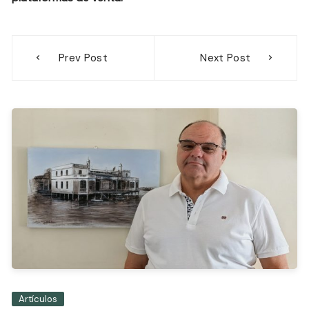
Navegación
Prev Post
Next Post
de
entradas
Artículos