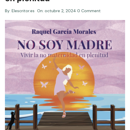
By:
Elescritor.es
On:
octubre 2, 2024
0 Comment