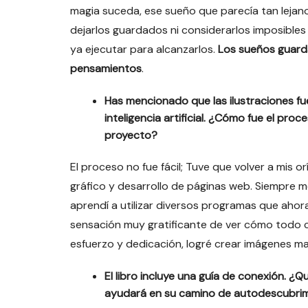
magia suceda, ese sueño que parecía tan lejan
dejarlos guardados ni considerarlos imposibles
ya ejecutar para alcanzarlos.
Los sueños guard
pensamientos
.
Has mencionado que las ilustraciones f
inteligencia artificial. ¿Cómo fue el proc
proyecto?
El proceso no fue fácil; Tuve que volver a mis o
gráfico y desarrollo de páginas web. Siempre m
aprendí a utilizar diversos programas que ahor
sensación muy gratificante de ver cómo todo co
esfuerzo y dedicación, logré crear imágenes mar
El libro incluye una guía de conexión. ¿
ayudará en su camino de autodescubri