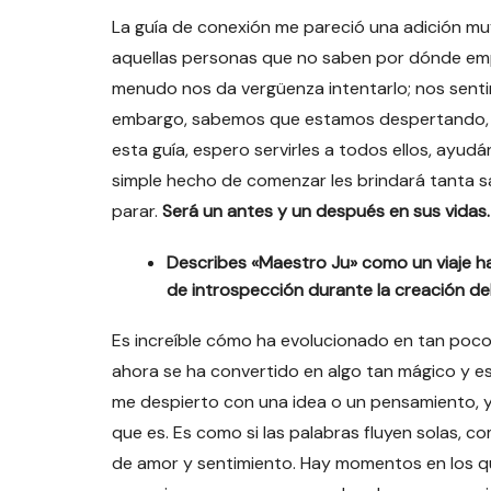
La guía de conexión me pareció una adición mu
aquellas personas que no saben por dónde em
menudo nos da vergüenza intentarlo; nos sent
embargo, sabemos que estamos despertando, 
esta guía, espero servirles a todos ellos, ayu
simple hecho de comenzar les brindará tanta s
parar.
Será un antes y un después en sus vidas.
Describes «Maestro Ju» como un viaje ha
de introspección durante la creación del
Es increíble cómo ha evolucionado en tan poco 
ahora se ha convertido en algo tan mágico y 
me despierto con una idea o un pensamiento, y 
que es. Es como si las palabras fluyen solas, 
de amor y sentimiento. Hay momentos en los q