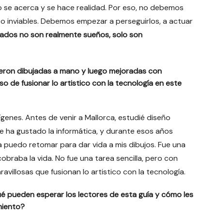
o se acerca y se hace realidad. Por eso, no debemos
 o inviables. Debemos empezar a perseguirlos, a actuar
ados no son realmente sueños, solo son
ueron dibujadas a mano y luego mejoradas con
eso de fusionar lo artistico con la tecnología en este
rígenes. Antes de venir a Mallorca, estudié diseño
e ha gustado la informática, y durante esos años
a puedo retomar para dar vida a mis dibujos. Fue una
braba la vida. No fue una tarea sencilla, pero con
avillosas que fusionan lo artistico con la tecnología.
Qué pueden esperar los lectores de esta guía y cómo les
miento?