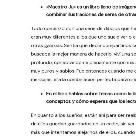
«Maestro Ju» es un libro lleno de imáge
combinar ilustraciones de seres de otra
Todo comenzó con una serie de dibujos que he 
eran muy diferentes a los que uno suele ver o c
otras galaxias. Sentía que debía compartirlos co
buscaba la mejor manera de hacerlo, viví una s
profundo, conectándome plenamente con mis s
muy puros y sabios. Fue entonces cuando me di
mensajes, era la combinación perfecta para cre
En el libro hablas sobre temas como la li
conceptos y cómo esperas que los lecto
En cuanto a los sueños, están ahí para ser rea
de ellos quedan guardados en un cajón, sin ver 
más que intentamos alejarnos de ellos, cuando