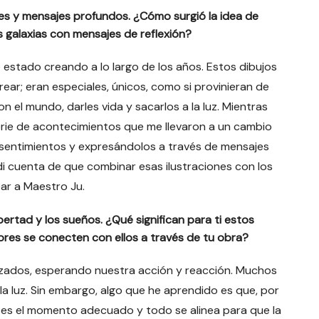
nes y mensajes profundos. ¿Cómo surgió la idea de
s galaxias con mensajes de reflexión?
estado creando a lo largo de los años. Estos dibujos
rear; eran especiales, únicos, como si provinieran de
n el mundo, darles vida y sacarlos a la luz. Mientras
erie de acontecimientos que me llevaron a un cambio
entimientos y expresándolos a través de mensajes
 cuenta de que combinar esas ilustraciones con los
ar a Maestro Ju.
bertad y los sueños. ¿Qué significan para ti estos
res se conecten con ellos a través de tu obra?
lizados, esperando nuestra acción y reacción. Muchos
la luz. Sin embargo, algo que he aprendido es que, por
 es el momento adecuado y todo se alinea para que la