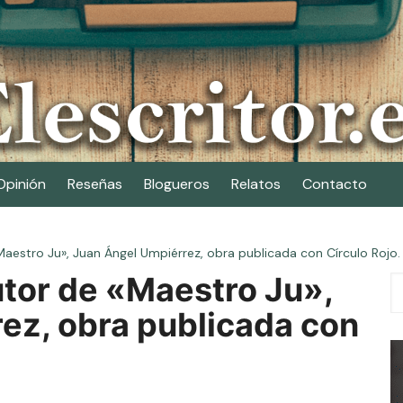
Opinión
Reseñas
Blogueros
Relatos
Contacto
Maestro Ju», Juan Ángel Umpiérrez, obra publicada con Círculo Rojo.
utor de «Maestro Ju»,
ez, obra publicada con