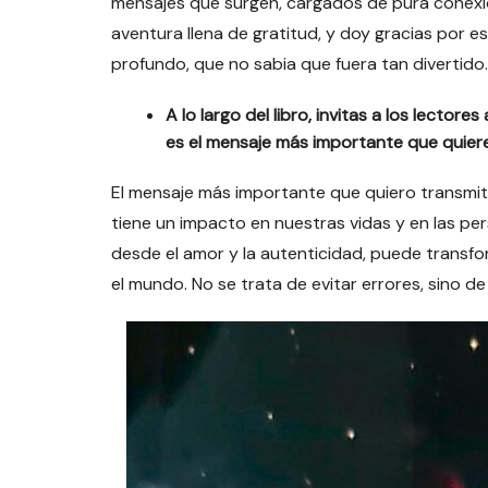
mensajes que surgen, cargados de pura conexi
aventura llena de gratitud, y doy gracias por 
profundo, que no sabia que fuera tan divertido
A lo largo del libro, invitas a los lector
es el mensaje más importante que quiere
El mensaje más importante que quiero transmit
tiene un impacto en nuestras vidas y en las p
desde el amor y la autenticidad, puede transf
el mundo. No se trata de evitar errores, sino de