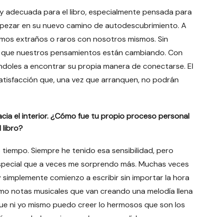
y adecuada para el libro, especialmente pensada para
pezar en su nuevo camino de autodescubrimiento. A
imos extraños o raros con nosotros mismos. Sin
que nuestros pensamientos están cambiando. Con
dándoles a encontrar su propia manera de conectarse. El
atisfacción que, una vez que arranquen, no podrán
cia el interior. ¿Cómo fue tu propio proceso personal
 libro?
tiempo. Siempre he tenido esa sensibilidad, pero
especial que a veces me sorprendo más. Muchas veces
simplemente comienzo a escribir sin importar la hora
como notas musicales que van creando una melodía llena
ue ni yo mismo puedo creer lo hermosos que son los