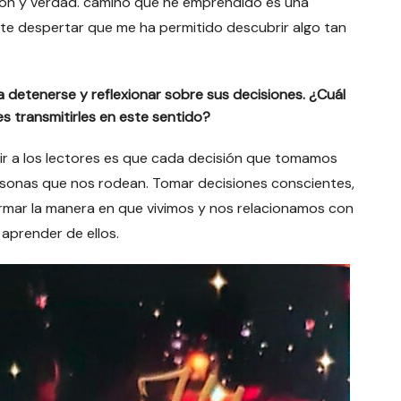
ón y verdad. camino que he emprendido es una
este despertar que me ha permitido descubrir algo tan
.
es a detenerse y reflexionar sobre sus decisiones. ¿Cuál
s transmitirles en este sentido?
ir a los lectores es que cada decisión que tomamos
ersonas que nos rodean. Tomar decisiones conscientes,
ormar la manera en que vivimos y nos relacionamos con
 aprender de ellos.