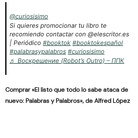
@curiosisimo
Si quieres promocionar tu libro te
recomiendo contactar con @elescritor.es
| Periódico
#booktok
#booktokespañol
#palabrasypalabros
#curiosisimo
♬ Воскрешение (Robot’s Outro) – ППК
Comprar «El listo que todo lo sabe ataca de
nuevo: Palabras y Palabros», de Alfred López