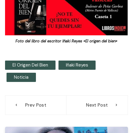
Foto del libro del escritor Iñaki Reyes «El origen del bien»
El Origen Del Bien
Iñaki Reyes
Noticia
Navegación
Prev Post
Next Post
de
entradas