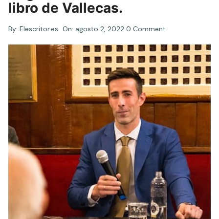
libro de Vallecas.
By:
Elescritor.es
On:
agosto 2, 2022
0 Comment