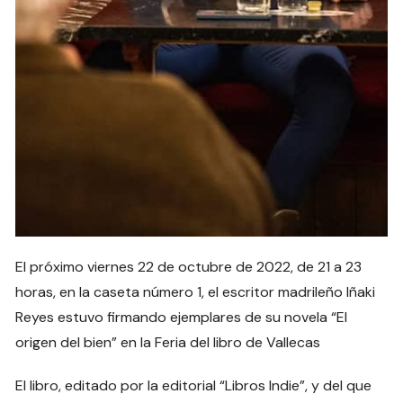
El próximo viernes 22 de octubre de 2022, de 21 a 23
horas, en la caseta número 1, el escritor madrileño Iñaki
Reyes estuvo firmando ejemplares de su novela “El
origen del bien” en la Feria del libro de Vallecas
El libro, editado por la editorial “Libros Indie”, y del que