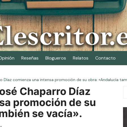
Opinión
Reseñas
Blogueros
Relatos
Contacto
ro Díaz comienza una intensa promoción de su obra: «Andalucía tamb
José Chaparro Díaz
sa promoción de su
mbién se vacía».