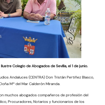
Ilustre Colegio de Abogados de Sevilla, el 1 de junio.
tudios Andaluces (CENTRA) Don Tristán Pertïñez Blasco,
a Doña Mª del Mar Calderón Miranda.
ron muchos abogados compañeros de profesión del
ico, Procuradores, Notarios y funcionarios de los