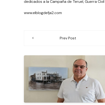
dedicados a la Campaña de Teruel, Guerra Civil
www.elblogdefja2.com
Navegación
Prev Post
de
entradas