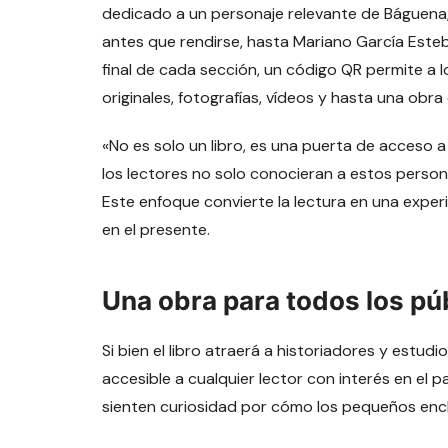
dedicado a un personaje relevante de Báguena, 
antes que rendirse, hasta Mariano García Esteba
final de cada sección, un código QR permite a 
originales, fotografías, vídeos y hasta una ob
«No es solo un libro, es una puerta de acceso a 
los lectores no solo conocieran a estos person
Este enfoque convierte la lectura en una experi
en el presente.
Una obra para todos los pú
Si bien el libro atraerá a historiadores y estudi
accesible a cualquier lector con interés en el pa
sienten curiosidad por cómo los pequeños enclav