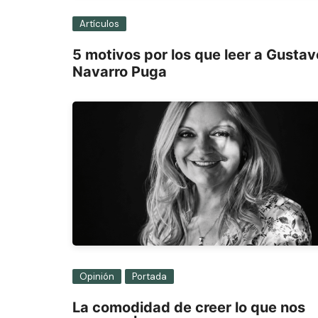
Artículos
5 motivos por los que leer a Gustav
Navarro Puga
Opinión
Portada
La comodidad de creer lo que nos