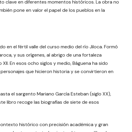
to clave en diferentes momentos históricos. La obra no
ambién pone en valor el papel de los pueblos en la
en el fértil valle del curso medio del río Jiloca. Formó
oca, y sus orígenes, al abrigo de una fortaleza
o XII. En esos ocho siglos y medio, Báguena ha sido
personajes que hicieron historia y se convirtieron en
hasta el sargento Mariano García Esteban (siglo XX),
ste libro recoge las biografías de siete de esos
contexto histórico con precisión académica y gran