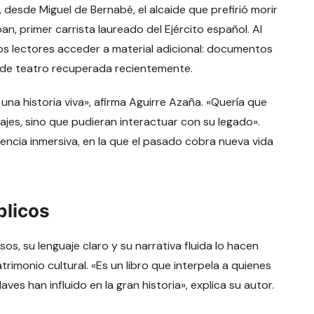
desde Miguel de Bernabé, el alcaide que prefirió morir
n, primer carrista laureado del Ejército español. Al
los lectores acceder a material adicional: documentos
ra de teatro recuperada recientemente.
una historia viva», afirma Aguirre Azaña. «Quería que
ajes, sino que pudieran interactuar con su legado».
encia inmersiva, en la que el pasado cobra nueva vida
blicos
osos, su lenguaje claro y su narrativa fluida lo hacen
trimonio cultural. «Es un libro que interpela a quienes
es han influido en la gran historia», explica su autor.