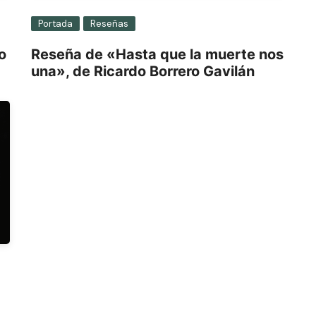
Portada
Reseñas
o
Reseña de «Hasta que la muerte nos
una», de Ricardo Borrero Gavilán