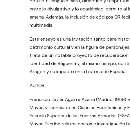
detalle. El lenguaje claro, didáctico y respetuo
entre lo divulgativo y lo académico, permite al
amena. Además, la inclusión de códigos QR facil
multimedia.
Este ensayo es una invitación tanto para histo
patrimonio cultural y en la figura de personajes
trata de un notable proyecto de recuperación y
identidad de Báguena y, al mismo tiempo, contr
Aragón y su impacto en la historia de España.
AUTOR
Francisco Javier Aguirre Azaña (Madrid, 1959) e
Mayor, y licenciado en Ciencias Económicas y 
Escuela Superior de las Fuerzas Armadas (ESF
Mayor. Escribe relatos cortos e investigación hi