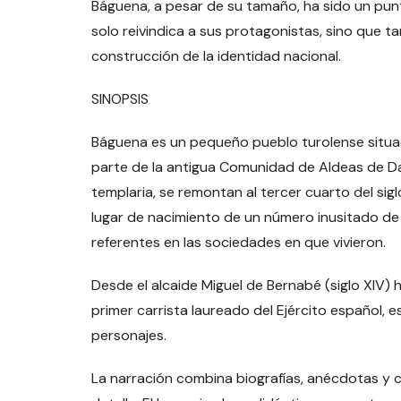
Báguena, a pesar de su tamaño, ha sido un pun
solo reivindica a sus protagonistas, sino que t
construcción de la identidad nacional.
SINOPSIS
Báguena es un pequeño pueblo turolense situado 
parte de la antigua Comunidad de Aldeas de Dar
templaria, se remontan al tercer cuarto del sigl
lugar de nacimiento de un número inusitado de 
referentes en las sociedades en que vivieron.
Desde el alcaide Miguel de Bernabé (siglo XIV) 
primer carrista laureado del Ejército español, e
personajes.
La narración combina biografías, anécdotas y 