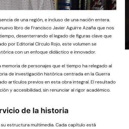
encia de una región, e incluso de una nación entera.
 nuevo libro de Francisco Javier Aguirre Azaña que nos
tiempo, desenterrando el legado de figuras clave que
o por Editorial Círculo Rojo, este volumen se
stórica con un enfoque didáctico e innovador.
la memoria de personajes que el tiempo ha relegado al
ctoria de investigación histórica centrada en la Guerra
iado artículos previos en esta obra integral. El resultado
ón y accesibilidad, sin renunciar al rigor académico.
vicio de la historia
s su estructura multimedia. Cada capítulo está