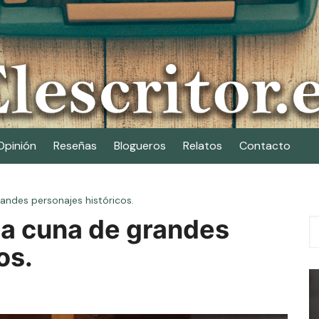
Opinión
Reseñas
Blogueros
Relatos
Contacto
andes personajes históricos.
a cuna de grandes
os.