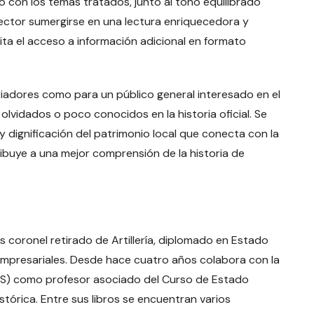
so con los temas tratados, junto al tono equilibrado
 lector sumergirse en una lectura enriquecedora y
ita el acceso a información adicional en formato
riadores como para un público general interesado en el
 olvidados o poco conocidos en la historia oficial. Se
 dignificación del patrimonio local que conecta con la
ibuye a una mejor comprensión de la historia de
s coronel retirado de Artillería, diplomado en Estado
Empresariales. Desde hace cuatro años colabora con la
AS) como profesor asociado del Curso de Estado
stórica. Entre sus libros se encuentran varios