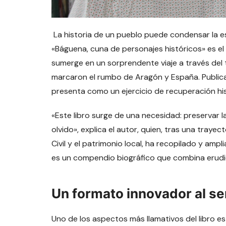
La historia de un pueblo puede condensar la es
«Báguena, cuna de personajes históricos» es el
sumerge en un sorprendente viaje a través del 
marcaron el rumbo de Aragón y España. Publicad
presenta como un ejercicio de recuperación hi
«Este libro surge de una necesidad: preservar 
olvido», explica el autor, quien, tras una traye
Civil y el patrimonio local, ha recopilado y ampl
es un compendio biográfico que combina erudici
Un formato innovador al ser
Uno de los aspectos más llamativos del libro e