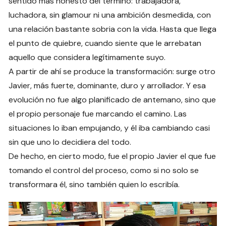
sentido más honesto del término: trabajadora,
luchadora, sin glamour ni una ambición desmedida, con
una relación bastante sobria con la vida. Hasta que llega
el punto de quiebre, cuando siente que le arrebatan
aquello que considera legítimamente suyo.
A partir de ahí se produce la transformación: surge otro
Javier, más fuerte, dominante, duro y arrollador. Y esa
evolución no fue algo planificado de antemano, sino que
el propio personaje fue marcando el camino. Las
situaciones lo iban empujando, y él iba cambiando casi
sin que uno lo decidiera del todo.
De hecho, en cierto modo, fue el propio Javier el que fue
tomando el control del proceso, como si no solo se
transformara él, sino también quien lo escribía.