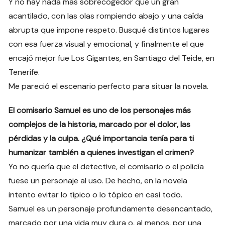
Y no hay nada más sobrecogedor que un gran
acantilado, con las olas rompiendo abajo y una caída
abrupta que impone respeto. Busqué distintos lugares
con esa fuerza visual y emocional, y finalmente el que
encajó mejor fue Los Gigantes, en Santiago del Teide, en
Tenerife.
Me pareció el escenario perfecto para situar la novela.
El comisario Samuel es uno de los personajes más
complejos de la historia, marcado por el dolor, las
pérdidas y la culpa. ¿Qué importancia tenía para ti
humanizar también a quienes investigan el crimen?
Yo no quería que el detective, el comisario o el policía
fuese un personaje al uso. De hecho, en la novela
intento evitar lo típico o lo tópico en casi todo.
Samuel es un personaje profundamente desencantado,
marcado por una vida muy dura o, al menos, por una