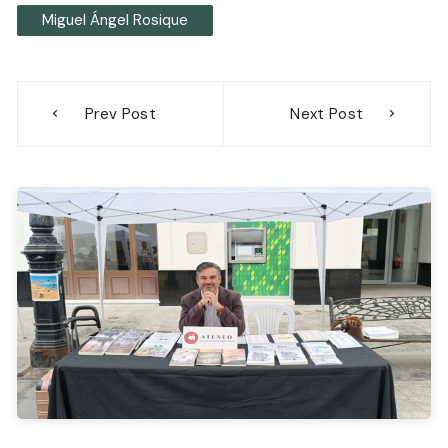
Miguel Ángel Rosique
Navegación
Prev Post
Next Post
de
entradas