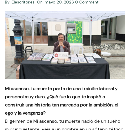
By:
Elescritor.es
On:
mayo 20, 2026
0 Comment
Mi ascenso, tu muerte parte de una traición laboral y
personal muy dura. ¿Qué fue lo que te inspiró a
construir una historia tan marcada por la ambición, el
ego y la venganza?
El germen de Mi ascenso, tu muerte nació de un sueño
muy inquietante. Veía a un hombre en un sótano tétrico