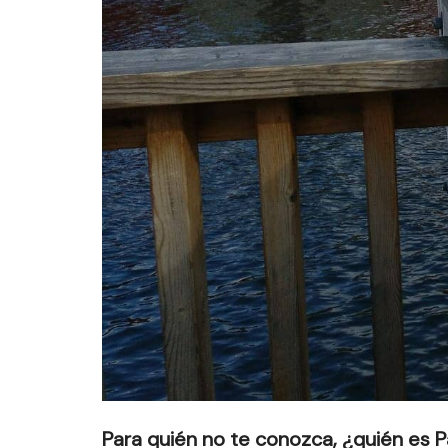
Para quién no te conozca, ¿quién es P