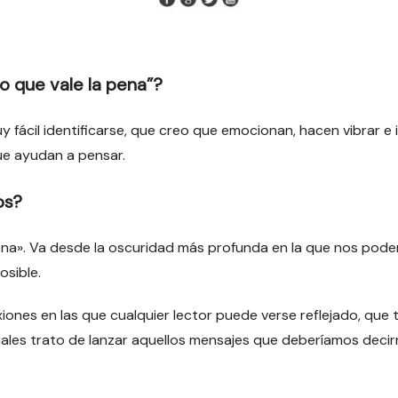
o que vale la pena”?
 fácil identificarse, que creo que emocionan, hacen vibrar e 
ue ayudan a pensar.
os?
pena». Va desde la oscuridad más profunda en la que nos pod
osible.
ones en las que cualquier lector puede verse reflejado, que t
s cuales trato de lanzar aquellos mensajes que deberíamos de