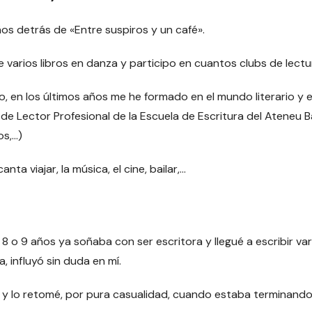
ños detrás de «Entre suspiros y un café».
e varios libros en danza y participo en cuantos clubs de lect
, en los últimos años me he formado en el mundo literario y ed
o de Lector Profesional de la Escuela de Escritura del Ateneu
os,…)
ta viajar, la música, el cine, bailar,…
on 8 o 9 años ya soñaba con ser escritora y llegué a escribir v
a, influyó sin duda en mí.
y lo retomé, por pura casualidad, cuando estaba terminando