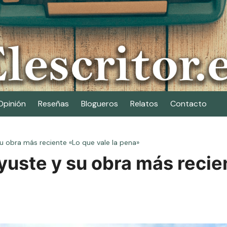
Opinión
Reseñas
Blogueros
Relatos
Contacto
u obra más reciente «Lo que vale la pena»
yuste y su obra más recien