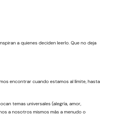
inspiran a quienes deciden leerlo. Que no deja
emos encontrar cuando estamos al límite, hasta
ocan temas universales (alegría, amor,
cirnos a nosotros mismos más a menudo o