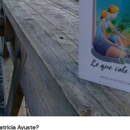
atricia Ayuste?