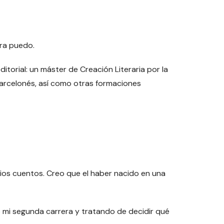
ura puedo.
itorial: un máster de Creación Literaria por la
 Barcelonés, así como otras formaciones
arios cuentos. Creo que el haber nacido en una
 mi segunda carrera y tratando de decidir qué