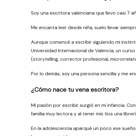
Soy una escritora valenciana que llevo casi 7 a
Me encanta leer desde niña, suelo llevar siempr
Aunque comencé a escribir siguiendo mi instinto
Universidad Internacional de Valencia, un curs
(storytelling, corrector profesional, microrrelat
Por lo demás, soy una persona sencilla y me encan
¿Cómo nace tu vena escritora?
Mi pasión por escribir surgió en mi infancia. C
familia muy lectora y al tener mis tíos una librerí
En la adolescencia aparqué un poco ese sueño 