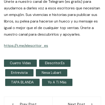
Únete a nuestro canal de Telegram (es gratis) para
ayudarnos a darles voz a esos escritores que necesitan
un empujón. Sus vivencias e historias para publicar sus
libros, su pelea para hacerse un hueco y su mensaje es
igual o mejor que el de cualquier top ventas. Únete a
nuestro canal para descubrirlos y apoyarles.
https://t.me/elescritor_es
Cuatro Vidas
Elescritor.es
Entrevista
Nesa Lubart
TAPA BLANDA
Yo A Ti Más
Navegación
Prev Post
Next Post