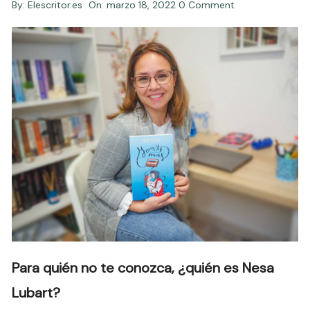
By:
Elescritor.es
On:
marzo 18, 2022
0 Comment
Para quién no te conozca, ¿quién es Nesa
Lubart?