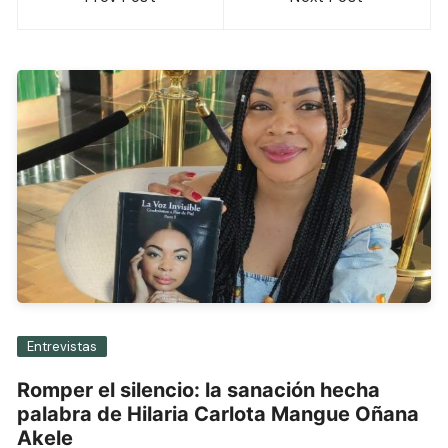
de
entradas
Entrevistas
Romper el silencio: la sanación hecha
palabra de Hilaria Carlota Mangue Oñana
Akele