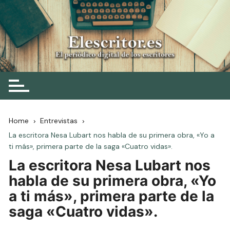
Skip
to
content
Elescritor.es
El periódico digital de los escritores
Home
Entrevistas
La escritora Nesa Lubart nos habla de su primera obra, «Yo a
ti más», primera parte de la saga «Cuatro vidas».
La escritora Nesa Lubart nos
habla de su primera obra, «Yo
a ti más», primera parte de la
saga «Cuatro vidas».