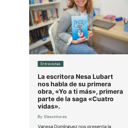
Entrevistas
La escritora Nesa Lubart
nos habla de su primera
obra, «Yo a ti más», primera
parte de la saga «Cuatro
vidas».
By:
Elescritor.es
Vanesa Domínguez nos presenta la