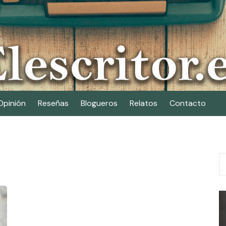
Opinión
Reseñas
Blogueros
Relatos
Contacto
s