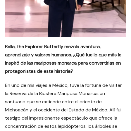
Bella, the Explorer Butterfly mezcla aventura,
aprendizaje y valores humanos. ¿Qué fue lo que más le
inspiró de las mariposas monarca para convertirlas en
protagonistas de esta historia?
En uno de mis viajes a México, tuve la fortuna de visitar
la Reserva de la Biosfera Mariposa Monarca, un
santuario que se extiende entre el oriente de
Michoacán y el occidente del Estado de México. Allí fui
testigo del impresionante espectáculo que ofrece la
concentración de estos lepidópteros: los árboles se