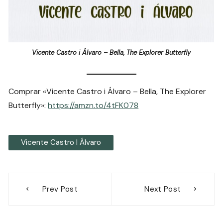
Vicente Castro i Álvaro – Bella, The Explorer Butterfly
Comprar «Vicente Castro i Álvaro – Bella, The Explorer
Butterfly»:
https://amzn.to/4tFK078
Vicente Castro I Álvaro
Navegación
Prev Post
Next Post
de
entradas