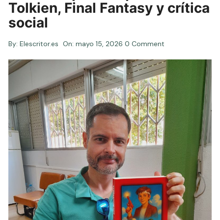
Tolkien, Final Fantasy y crítica
social
By:
Elescritor.es
On:
mayo 15, 2026
0 Comment