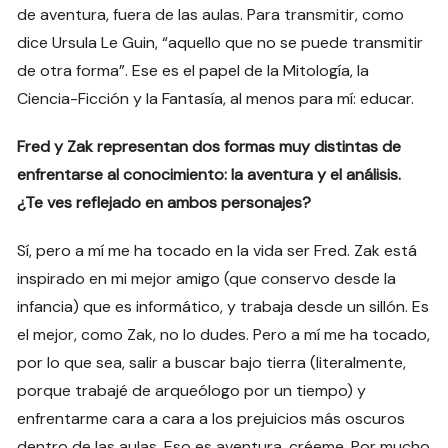
de aventura, fuera de las aulas. Para transmitir, como
dice Ursula Le Guin, “aquello que no se puede transmitir
de otra forma”. Ese es el papel de la Mitología, la
Ciencia-Ficción y la Fantasía, al menos para mí: educar.
Fred y Zak representan dos formas muy distintas de
enfrentarse al conocimiento: la aventura y el análisis.
¿Te ves reflejado en ambos personajes?
Sí, pero a mí me ha tocado en la vida ser Fred. Zak está
inspirado en mi mejor amigo (que conservo desde la
infancia) que es informático, y trabaja desde un sillón. Es
el mejor, como Zak, no lo dudes. Pero a mí me ha tocado,
por lo que sea, salir a buscar bajo tierra (literalmente,
porque trabajé de arqueólogo por un tiempo) y
enfrentarme cara a cara a los prejuicios más oscuros
dentro de las aulas. Eso es aventura, créeme. Por mucho