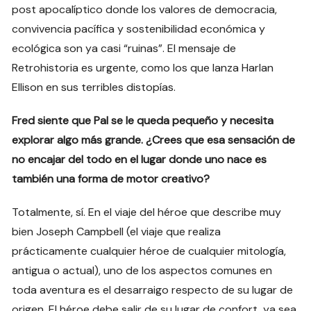
post apocalíptico donde los valores de democracia,
convivencia pacífica y sostenibilidad económica y
ecológica son ya casi “ruinas”. El mensaje de
Retrohistoria es urgente, como los que lanza Harlan
Ellison en sus terribles distopías.
Fred siente que Pal se le queda pequeño y necesita
explorar algo más grande. ¿Crees que esa sensación de
no encajar del todo en el lugar donde uno nace es
también una forma de motor creativo?
Totalmente, sí. En el viaje del héroe que describe muy
bien Joseph Campbell (el viaje que realiza
prácticamente cualquier héroe de cualquier mitología,
antigua o actual), uno de los aspectos comunes en
toda aventura es el desarraigo respecto de su lugar de
origen. El héroe debe salir de su lugar de confort, ya sea