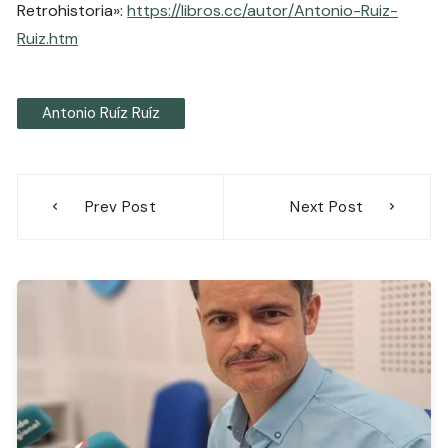
Retrohistoria»:
https://libros.cc/autor/Antonio-Ruiz-
Ruiz.htm
Antonio Ruíz Ruíz
Navegación
Prev Post
Next Post
de
entradas