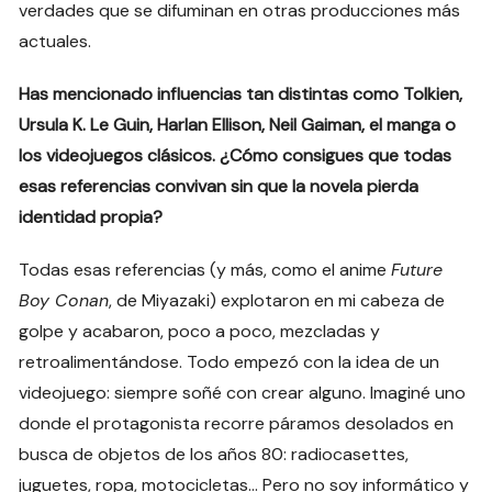
verdades que se difuminan en otras producciones más
actuales.
Has mencionado influencias tan distintas como Tolkien,
Ursula K. Le Guin, Harlan Ellison, Neil Gaiman, el manga o
los videojuegos clásicos. ¿Cómo consigues que todas
esas referencias convivan sin que la novela pierda
identidad propia?
Todas esas referencias (y más, como el anime
Future
Boy Conan
, de Miyazaki) explotaron en mi cabeza de
golpe y acabaron, poco a poco, mezcladas y
retroalimentándose. Todo empezó con la idea de un
videojuego: siempre soñé con crear alguno. Imaginé uno
donde el protagonista recorre páramos desolados en
busca de objetos de los años 80: radiocasettes,
juguetes, ropa, motocicletas… Pero no soy informático y