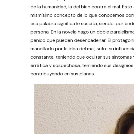
de la humanidad, la del bien contra el mal. Esto
mismísimo concepto de lo que conocemos como 
esa palabra significa le suscita, siendo, por en
persona. En la novela hago un doble paralelism
pánico que pueden desencadenar. El protagon
mancillado por la idea del mal, sufre su influ
constante, teniendo que ocultar sus síntomas
errática y sospechosa, temiendo sus designios
contribuyendo en sus planes.