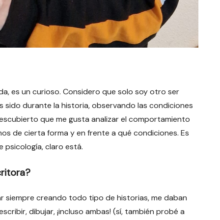
da, es un curioso. Considero que solo soy otro ser
s sido durante la historia, observando las condiciones
descubierto que me gusta analizar el comportamiento
s de cierta forma y en frente a qué condiciones. Es
 psicología, claro está.
ritora?
r siempre creando todo tipo de historias, me daban
cribir, dibujar, ¡incluso ambas! (sí, también probé a