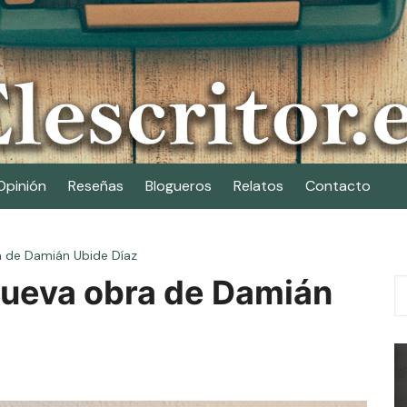
Opinión
Reseñas
Blogueros
Relatos
Contacto
ra de Damián Ubide Díaz
 nueva obra de Damián