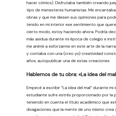
hacer cómics). Disfrutaba también creando jueg
tipo de menesteres humanistas. Me encantaba a
obras y que me diesen sus opiniones para pode
tenido en mi interior ese sentimiento que quere
cierto modo, estoy haciendo ahora. Podría dec
más asidua durante mi época de colegio e instit
me animé a esforzarme en este arte de la narrat
y contaba con una (creo yo) creatividad const
años, autopublicar una de estas creaciones.
Hablemos de tu obra: «La idea del mal
Empecé a escribir “La idea del mal” durante mi 
estudiante sufre estrés proporcionado por la p
teniendo en cuenta el título académico que est
divagaciones que la mente de uno mismo crea y 