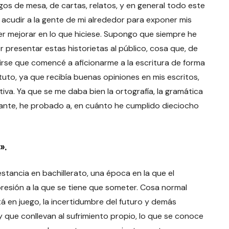
os de mesa, de cartas, relatos, y en general todo este
cudir a la gente de mi alrededor para exponer mis
r mejorar en lo que hiciese. Supongo que siempre he
r presentar estas historietas al público, cosa que, de
irse que comencé a aficionarme a la escritura de forma
uto, ya que recibía buenas opiniones en mis escritos,
iva. Ya que se me daba bien la ortografía, la gramática
ante, he probado a, en cuánto he cumplido dieciocho
».
estancia en bachillerato, una época en la que el
resión a la que se tiene que someter. Cosa normal
á en juego, la incertidumbre del futuro y demás
que conllevan al sufrimiento propio, lo que se conoce