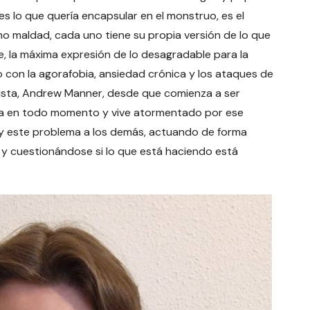
 es lo que quería encapsular en el monstruo, es el
maldad, cada uno tiene su propia versión de lo que
de, la máxima expresión de lo desagradable para la
o con la agorafobia, ansiedad crónica y los ataques de
ista, Andrew Manner, desde que comienza a ser
encia en todo momento y vive atormentado por ese
 y este problema a los demás, actuando de forma
 y cuestionándose si lo que está haciendo está