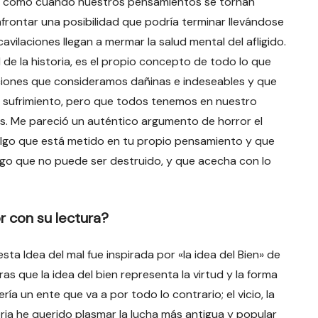
o como cuando nuestros pensamientos se tornan
frontar una posibilidad que podría terminar llevándose
vilaciones llegan a mermar la salud mental del afligido.
de la historia, es el propio concepto de todo lo que
aciones que consideramos dañinas e indeseables y que
l sufrimiento, pero que todos tenemos en nuestro
es. Me pareció un auténtico argumento de horror el
lgo que está metido en tu propio pensamiento y que
migo que no puede ser destruido, y que acecha con lo
r con su lectura?
sta Idea del mal fue inspirada por «la idea del Bien» de
ras que la idea del bien representa la virtud y la forma
ría un ente que va a por todo lo contrario; el vicio, la
oria he querido plasmar la lucha más antigua y popular