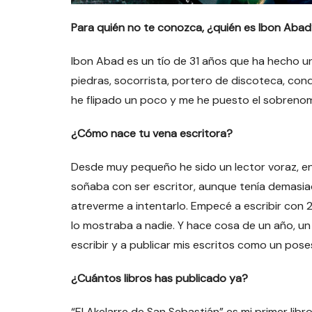
Para quién no te conozca, ¿quién es Ibon Aba
Ibon Abad es un tío de 31 años que ha hecho u
piedras, socorrista, portero de discoteca, con
he flipado un poco y me he puesto el sobrenom
¿Cómo nace tu vena escritora?
Desde muy pequeño he sido un lector voraz, engu
soñaba con ser escritor, aunque tenía demasia
atreverme a intentarlo. Empecé a escribir con 
lo mostraba a nadie. Y hace cosa de un año, u
escribir y a publicar mis escritos como un pose
¿Cuántos libros has publicado ya?
“El Akelarre de San Sebastián” es mi primer lib