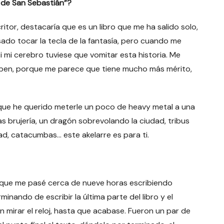
e de San Sebastián”?
critor, destacaría que es un libro que me ha salido solo,
nsado tocar la tecla de la fantasía, pero cuando me
i mi cerebro tuviese que vomitar esta historia. Me
criben, porque me parece que tiene mucho más mérito,
 que he querido meterle un poco de heavy metal a una
s brujería, un dragón sobrevolando la ciudad, tribus
d, catacumbas… este akelarre es para ti.
 que me pasé cerca de nueve horas escribiendo
minando de escribir la última parte del libro y el
n mirar el reloj, hasta que acabase. Fueron un par de