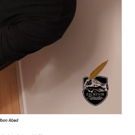
Ibon Abad