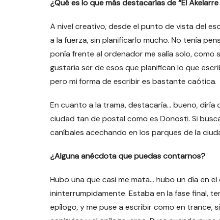
¿Qué es lo que más destacarías de “El Akelarr
A nivel creativo, desde el punto de vista del es
a la fuerza, sin planificarlo mucho. No tenía pe
ponía frente al ordenador me salía solo, como s
gustaría ser de esos que planifican lo que es
pero mi forma de escribir es bastante caótica.
En cuanto a la trama, destacaría… bueno, diría
ciudad tan de postal como es Donosti. Si busca
caníbales acechando en los parques de la ciuda
¿Alguna anécdota que puedas contarnos?
Hubo una que casi me mata… hubo un día en el
ininterrumpidamente. Estaba en la fase final, ter
epílogo, y me puse a escribir como en trance, si