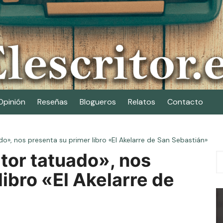
Opinión
Reseñas
Blogueros
Relatos
Contacto
do», nos presenta su primer libro «El Akelarre de San Sebastián»
itor tatuado», nos
libro «El Akelarre de