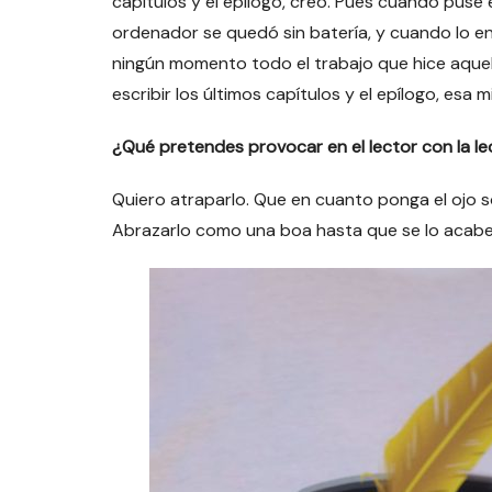
capítulos y el epílogo, creo. Pues cuando puse e
ordenador se quedó sin batería, y cuando lo e
ningún momento todo el trabajo que hice aquel
escribir los últimos capítulos y el epílogo, esa
¿Qué pretendes provocar en el lector con la le
Quiero atraparlo. Que en cuanto ponga el ojo s
Abrazarlo como una boa hasta que se lo acabe, 