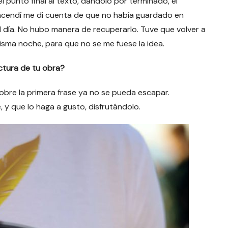
l punto final al texto, dándolo por terminado, el
ncendí me di cuenta de que no había guardado en
 día. No hubo manera de recuperarlo. Tuve que volver a
 misma noche, para que no se me fuese la idea.
ctura de tu obra?
obre la primera frase ya no se pueda escapar.
y que lo haga a gusto, disfrutándolo.