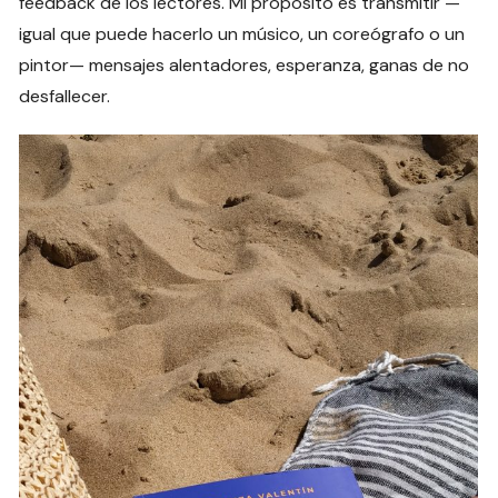
feedback de los lectores. Mi propósito es transmitir —
igual que puede hacerlo un músico, un coreógrafo o un
pintor— mensajes alentadores, esperanza, ganas de no
desfallecer.