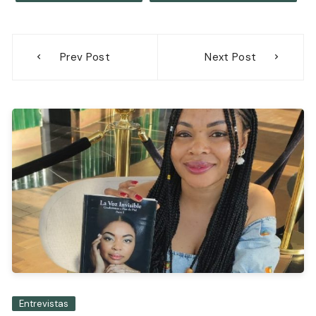
Navegación
Prev Post
Next Post
de
entradas
Entrevistas