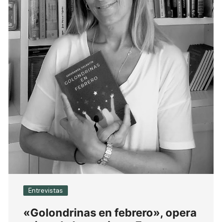
Entrevistas
«Golondrinas en febrero», opera