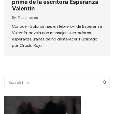
prima de la escritora Esperanza
Valentín
By:
Elescritor.es
Conoce «Golondrinas en febrero», de Esperanza
Valentín, novela con mensajes alentadores,
esperanza, ganas de no desfallecer. Publicado
por Círculo Rojo.