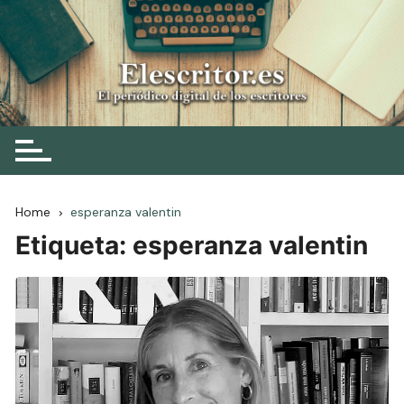
Skip
to
content
Elescritor.es
El periódico digital de los escritores
Home
esperanza valentin
Etiqueta:
esperanza valentin