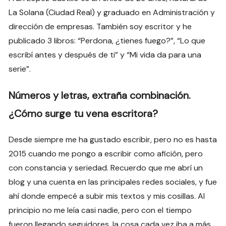
La Solana (Ciudad Real) y graduado en Administración y
dirección de empresas. También soy escritor y he
publicado 3 libros: “Perdona, ¿tienes fuego?”, “Lo que
escribí antes y después de ti” y “Mi vida da para una
serie”.
Números y letras, extraña combinación.
¿Cómo surge tu vena escritora?
Desde siempre me ha gustado escribir, pero no es hasta
2015 cuando me pongo a escribir como afición, pero
con constancia y seriedad. Recuerdo que me abrí un
blog y una cuenta en las principales redes sociales, y fue
ahí donde empecé a subir mis textos y mis cosillas. Al
principio no me leía casi nadie, pero con el tiempo
fueron llegando seguidores, la cosa cada vez iba a más,