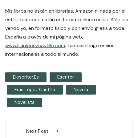
Mis libros no están en librerías, Amazon ni nada por el
estilo; tampoco están en formato electrónico. Sólo los
vendo yo, en formato físico y con envío gratis a toda
España a través de mi página web,
www.franlopezcastillo.com
. También hago envíos
internacionales a todo el mundo.
Elescritor.es
Escritor
Fran López Castillo
Novela
Novelista
Navegación
Next Post
de