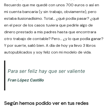
Recuerdo que me quedé con unos 700 euros o así en
mi cuenta bancaria (y sin trabajo, obviamente), pero
estaba ilusionadísimo. Total… ¿qué podía pasar? ¿qué
en el peor de los casos tuviera que pedirle algo de
dinero prestado a mis padres hasta que encontrara
otro trabajo de contable? Pero… ¿y lo que podía ganar?
Y por suerte, salió bien. A día de hoy ya llevo 3 libros
autopublicados y soy feliz con mi modelo de vida.
Para ser feliz hay que ser valiente
Fran López Castillo
Según hemos podido ver en tus redes