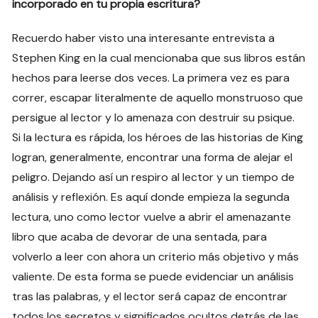
incorporado en tu propia escritura?
Recuerdo haber visto una interesante entrevista a
Stephen King en la cual mencionaba que sus libros están
hechos para leerse dos veces. La primera vez es para
correr, escapar literalmente de aquello monstruoso que
persigue al lector y lo amenaza con destruir su psique.
Si la lectura es rápida, los héroes de las historias de King
logran, generalmente, encontrar una forma de alejar el
peligro. Dejando así un respiro al lector y un tiempo de
análisis y reflexión. Es aquí donde empieza la segunda
lectura, uno como lector vuelve a abrir el amenazante
libro que acaba de devorar de una sentada, para
volverlo a leer con ahora un criterio más objetivo y más
valiente. De esta forma se puede evidenciar un análisis
tras las palabras, y el lector será capaz de encontrar
todos los secretos y significados ocultos detrás de las