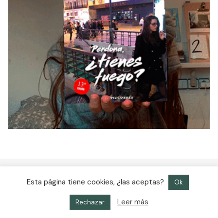
Esta página tiene cookies, ¿las aceptas?
Ok
Leer más
Rechazar