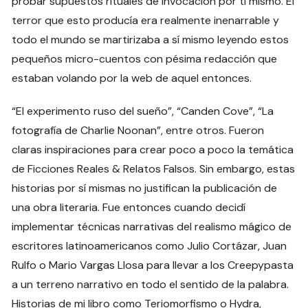
probar supuestos rituales de invocación por ti mismo. El
terror que esto producía era realmente inenarrable y
todo el mundo se martirizaba a sí mismo leyendo estos
pequeños micro-cuentos con pésima redacción que
estaban volando por la web de aquel entonces.
“El experimento ruso del sueño”, “Canden Cove”, “La
fotografía de Charlie Noonan”, entre otros. Fueron
claras inspiraciones para crear poco a poco la temática
de Ficciones Reales & Relatos Falsos. Sin embargo, estas
historias por sí mismas no justifican la publicación de
una obra literaria. Fue entonces cuando decidí
implementar técnicas narrativas del realismo mágico de
escritores latinoamericanos como Julio Cortázar, Juan
Rulfo o Mario Vargas Llosa para llevar a los Creepypasta
a un terreno narrativo en todo el sentido de la palabra.
Historias de mi libro como Teriomorfismo o Hydra,