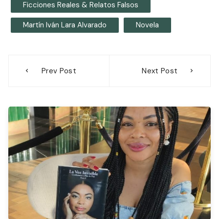
Ficciones Reales & Relatos Falsos
Martín Iván Lara Alvarado
Novela
Navegación
Prev Post
Next Post
de
entradas