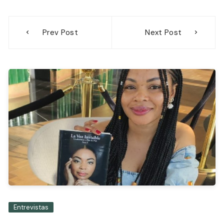
Navegación
Prev Post
Next Post
de
entradas
Entrevistas