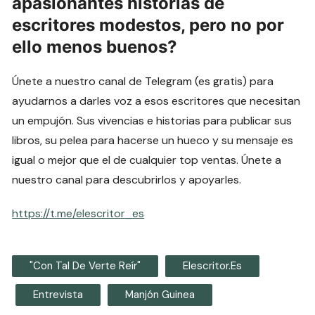
apasionantes historias de
escritores modestos, pero no por
ello menos buenos?
Únete a nuestro canal de Telegram (es gratis) para
ayudarnos a darles voz a esos escritores que necesitan
un empujón. Sus vivencias e historias para publicar sus
libros, su pelea para hacerse un hueco y su mensaje es
igual o mejor que el de cualquier top ventas. Únete a
nuestro canal para descubrirlos y apoyarles.
https://t.me/elescritor_es
"Con Tal De Verte Reír"
Elescritor.es
Entrevista
Manjón Guinea