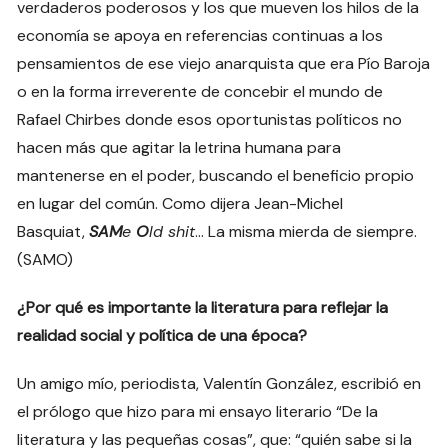
verdaderos poderosos y los que mueven los hilos de la
economía se apoya en referencias continuas a los
pensamientos de ese viejo anarquista que era Pío Baroja
o en la forma irreverente de concebir el mundo de
Rafael Chirbes donde esos oportunistas políticos no
hacen más que agitar la letrina humana para
mantenerse en el poder, buscando el beneficio propio
en lugar del común. Como dijera Jean-Michel
Basquiat,
SAM
e
O
ld shit
… La misma mierda de siempre.
(SAMO)
¿Por qué es importante la literatura para reflejar la
realidad social y política de una época?
Un amigo mío, periodista, Valentín González, escribió en
el prólogo que hizo para mi ensayo literario “De la
literatura y las pequeñas cosas”, que: “quién sabe si la