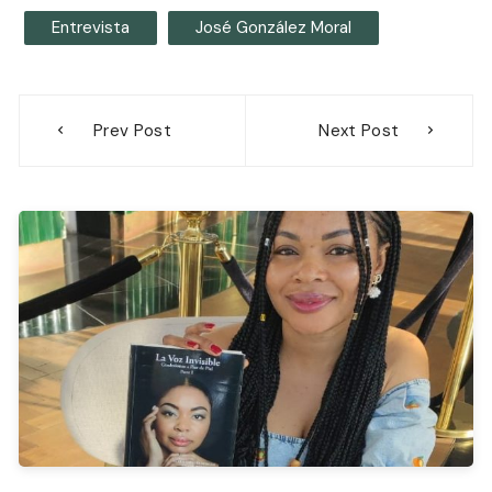
Entrevista
José González Moral
Navegación
Prev Post
Next Post
de
entradas