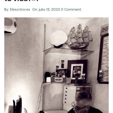
By:
Elescritor.es
On:
julio 13, 2023
0 Comment