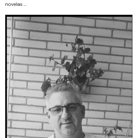
novelas …