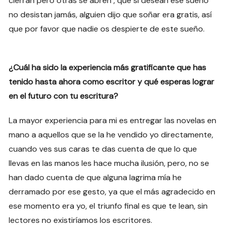
cierran pero otras se abren , que si desean ese sueño
no desistan jamás, alguien dijo que soñar era gratis, así
que por favor que nadie os despierte de este sueño.
¿Cuál ha sido la experiencia más gratificante que has
tenido hasta ahora como escritor y qué esperas lograr
en el futuro con tu escritura?
La mayor experiencia para mi es entregar las novelas en
mano a aquellos que se la he vendido yo directamente,
cuando ves sus caras te das cuenta de que lo que
llevas en las manos les hace mucha ilusión, pero, no se
han dado cuenta de que alguna lagrima mía he
derramado por ese gesto, ya que el más agradecido en
ese momento era yo, el triunfo final es que te lean, sin
lectores no existiríamos los escritores.