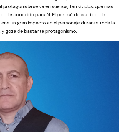
l protagonista se ve en sueños, tan vívidos, que más
no desconocido para él. El porqué de ese tipo de
tiene un gran impacto en el personaje durante toda la
a, y goza de bastante protagonismo.