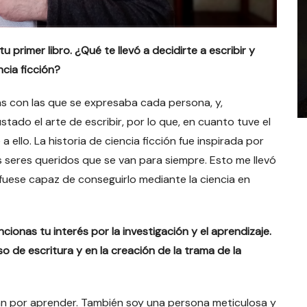
rimer libro. ¿Qué te llevó a decidirte a escribir y
ncia ficción?
as con las que se expresaba cada persona, y,
tado el arte de escribir, por lo que, en cuanto tuve el
 ello. La historia de ciencia ficción fue inspirada por
os seres queridos que se van para siempre. Esto me llevó
fuese capaz de conseguirlo mediante la ciencia en
ionas tu interés por la investigación y el aprendizaje.
 de escritura y en la creación de la trama de la
fán por aprender. También soy una persona meticulosa y