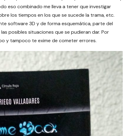
Todo eso combinado me lleva a tener que investigar
sobre los tiempos en los que se sucede la trama, etc.
ante software 3D y de forma esquemática, parte del
 las posibles situaciones que se pudieran dar. Por
empo y tampoco te exime de cometer errores.