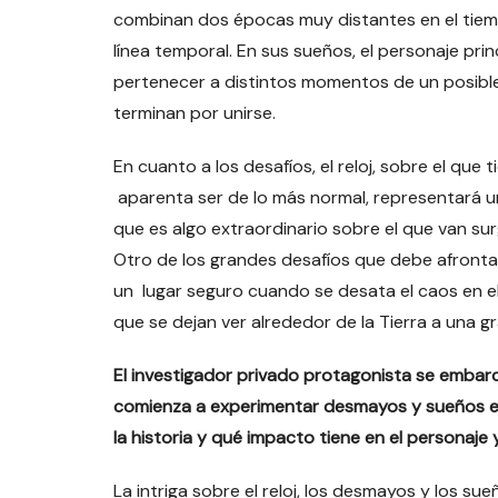
combinan dos épocas muy distantes en el tiemp
línea temporal. En sus sueños, el personaje pri
pertenecer a distintos momentos de un posible
terminan por unirse.
En cuanto a los desafíos, el reloj, sobre el que 
aparenta ser de lo más normal, representará u
que es algo extraordinario sobre el que van su
Otro de los grandes desafíos que debe afrontar
un lugar seguro cuando se desata el caos en e
que se dejan ver alrededor de la Tierra a una g
El investigador privado protagonista se embarc
comienza a experimentar desmayos y sueños ext
la historia y qué impacto tiene en el personaje 
La intriga sobre el reloj, los desmayos y los su