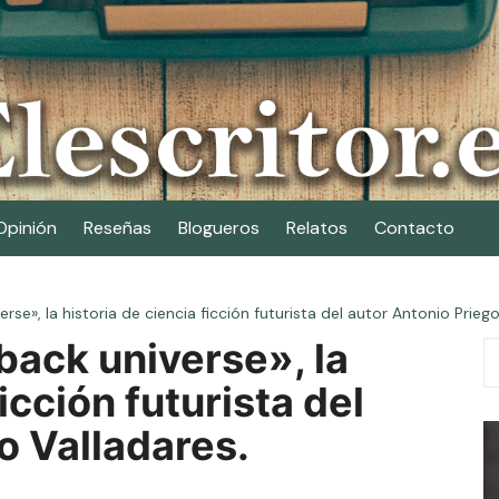
Opinión
Reseñas
Blogueros
Relatos
Contacto
», la historia de ciencia ficción futurista del autor Antonio Priego
ack universe», la
icción futurista del
o Valladares.