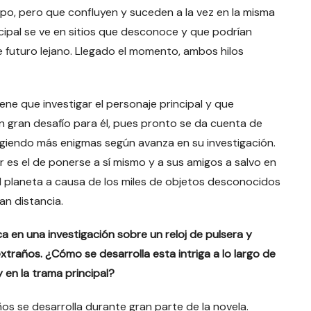
o, pero que confluyen y suceden a la vez en la misma
ncipal se ve en sitios que desconoce y que podrían
 futuro lejano. Llegado el momento, ambos hilos
tiene que investigar el personaje principal y que
n gran desafío para él, pues pronto se da cuenta de
rgiendo más enigmas según avanza en su investigación.
 es el de ponerse a sí mismo y a sus amigos a salvo en
l planeta a causa de los miles de objetos desconocidos
ran distancia.
a en una investigación sobre un reloj de pulsera y
raños. ¿Cómo se desarrolla esta intriga a lo largo de
y en la trama principal?
eños se desarrolla durante gran parte de la novela.