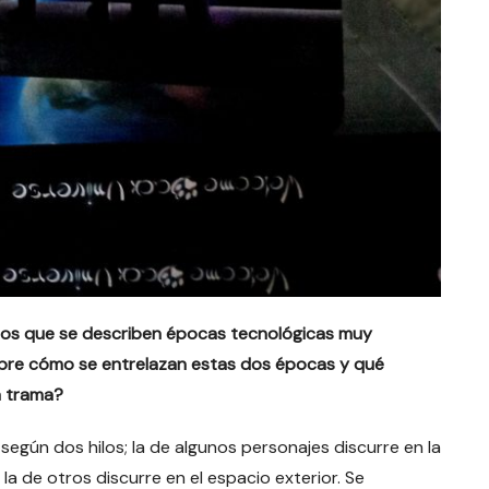
en los que se describen épocas tecnológicas muy
obre cómo se entrelazan estas dos épocas y qué
a trama?
a según dos hilos; la de algunos personajes discurre en la
 la de otros discurre en el espacio exterior. Se