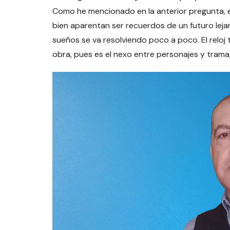
Como he mencionado en la anterior pregunta, e
bien aparentan ser recuerdos de un futuro leja
sueños se va resolviendo poco a poco. El reloj 
obra, pues es el nexo entre personajes y tram