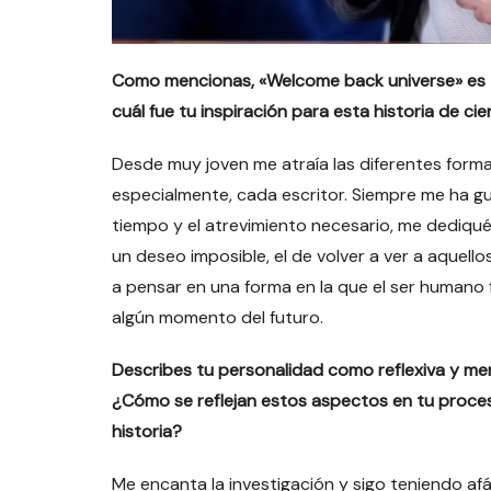
Como mencionas, «Welcome back universe» es tu p
cuál fue tu inspiración para esta historia de cie
Desde muy joven me atraía las diferentes form
especialmente, cada escritor. Siempre me ha gus
tiempo y el atrevimiento necesario, me dediqué a
un deseo imposible, el de volver a ver a aquell
a pensar en una forma en la que el ser humano 
algún momento del futuro.
Describes tu personalidad como reflexiva y menc
¿Cómo se reflejan estos aspectos en tu proceso
historia?
Me encanta la investigación y sigo teniendo a