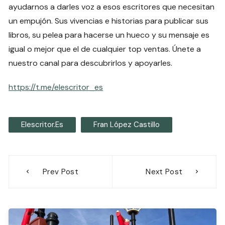
ayudarnos a darles voz a esos escritores que necesitan
un empujón. Sus vivencias e historias para publicar sus
libros, su pelea para hacerse un hueco y su mensaje es
igual o mejor que el de cualquier top ventas. Únete a
nuestro canal para descubrirlos y apoyarles.
https://t.me/elescritor_es
Elescritor.es
Fran López Castillo
Navegación
Prev Post
Next Post
de
entradas