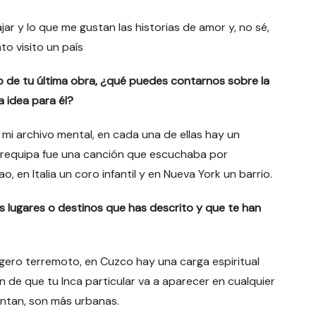
ar y lo que me gustan las historias de amor y, no sé,
o visito un país
ulo de tu última obra, ¿qué puedes contarnos sobre la
a idea para él?
 mi archivo mental, en cada una de ellas hay un
 Arequipa fue una canción que escuchaba por
, en Italia un coro infantil y en Nueva York un barrio.
 lugares o destinos que has descrito y que te han
igero terremoto, en Cuzco hay una carga espiritual
n de que tu Inca particular va a aparecer en cualquier
ntan, son más urbanas.