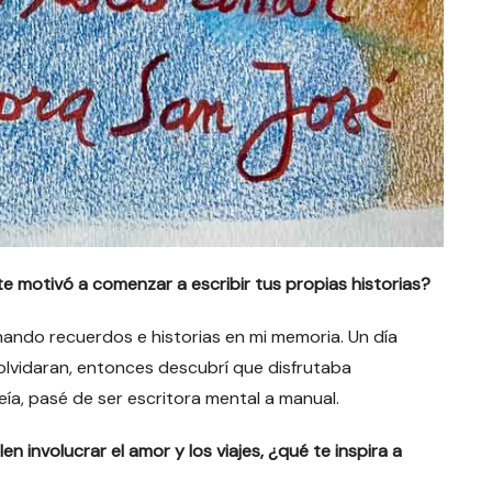
te motivó a comenzar a escribir tus propias historias?
nando recuerdos e historias en mi memoria. Un día
olvidaran, entonces descubrí que disfrutaba
ía, pasé de ser escritora mental a manual.
n involucrar el amor y los viajes, ¿qué te inspira a