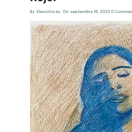
By:
Elescritor.es
On:
septiembre 19, 2023
0 Comme