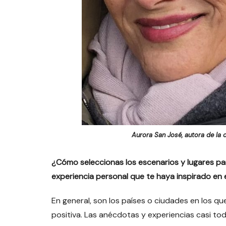
Aurora San José, autora de la o
¿Cómo seleccionas los escenarios y lugares par
experiencia personal que te haya inspirado en
En general, son los países o ciudades en los qu
positiva. Las anécdotas y experiencias casi toda