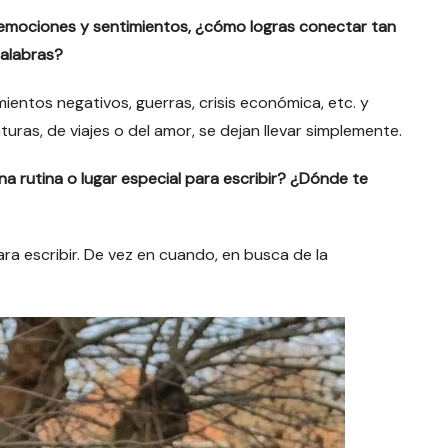
s emociones y sentimientos, ¿cómo logras conectar tan
palabras?
entos negativos, guerras, crisis económica, etc. y
as, de viajes o del amor, se dejan llevar simplemente.
a rutina o lugar especial para escribir? ¿Dónde te
ra escribir. De vez en cuando, en busca de la