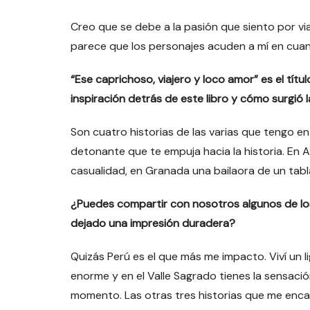
Creo que se debe a la pasión que siento por viaj
parece que los personajes acuden a mí en cuant
“Ese caprichoso, viajero y loco amor” es el tít
inspiración detrás de este libro y cómo surgió l
Son cuatro historias de las varias que tengo en
detonante que te empuja hacia la historia. En
casualidad, en Granada una bailaora de un tablao
¿Puedes compartir con nosotros algunos de los
dejado una impresión duradera?
Quizás Perú es el que más me impacto. Viví un l
enorme y en el Valle Sagrado tienes la sensació
momento. Las otras tres historias que me enca