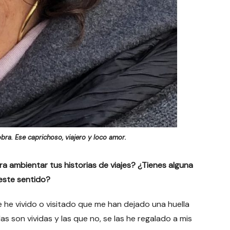
bra. Ese caprichoso, viajero y loco amor.
a ambientar tus historias de viajes? ¿Tienes alguna
 este sentido?
e he vivido o visitado que me han dejado una huella
s son vividas y las que no, se las he regalado a mis