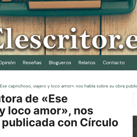
Opinión
Reseñas
Blogueros
Relatos
Contacto
Ese caprichoso, viajero y loco amor», nos habla sobre su obra publi
utora de «Ese
 y loco amor», nos
 publicada con Círculo