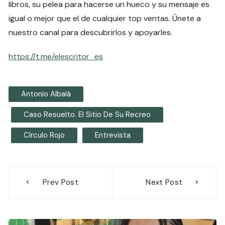
libros, su pelea para hacerse un hueco y su mensaje es
igual o mejor que el de cualquier top ventas. Únete a
nuestro canal para descubrirlos y apoyarles.
https://t.me/elescritor_es
Antonio Albalá
Caso Resuelto. El Sitio De Su Recreo
Círculo Rojo
Entrevista
Navegación
Prev Post
Next Post
de
entradas