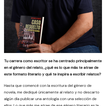
Tu carrera como escritor se ha centrado principalmente
en el género del relato, ¿qué es lo que más te atrae de
este formato literario y qué te inspira a escribir relatos?
Hasta que comencé con la escritura del género de
novela, me dediqué únicamente al relato y no descarto
algún día publicar una antología con una selección de
ellos. Lo que más me atrae de ese género literario es la