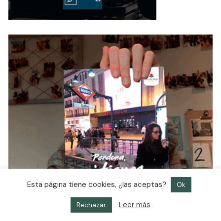
Esta página tiene cookies, ¿las aceptas?
Ok
Leer más
Rechazar