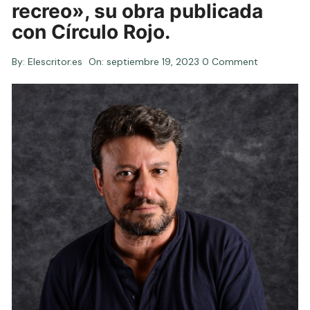
recreo», su obra publicada
con Círculo Rojo.
By:
Elescritor.es
On:
septiembre 19, 2023
0 Comment