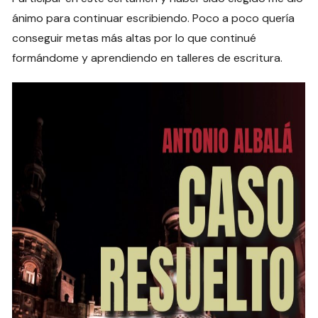
ánimo para continuar escribiendo. Poco a poco quería
conseguir metas más altas por lo que continué
formándome y aprendiendo en talleres de escritura.