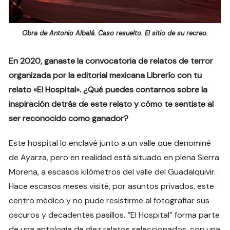
Obra de Antonio Albalá. Caso resuelto. El sitio de su recreo.
En 2020, ganaste la convocatoria de relatos de terror
organizada por la editorial mexicana Librerío con tu
relato «El Hospital». ¿Qué puedes contarnos sobre la
inspiración detrás de este relato y cómo te sentiste al
ser reconocido como ganador?
Este hospital lo enclavé junto a un valle que denominé
de Ayarza, pero en realidad está situado en plena Sierra
Morena, a escasos kilómetros del valle del Guadalquivir.
Hace escasos meses visité, por asuntos privados, este
centro médico y no pude resistirme al fotografiar sus
oscuros y decadentes pasillos. “El Hospital” forma parte
de una antología de diez relatos seleccionados, con una