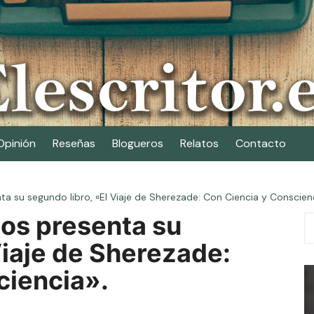
Opinión
Reseñas
Blogueros
Relatos
Contacto
a su segundo libro, «El Viaje de Sherezade: Con Ciencia y Conscienc
os presenta su
Viaje de Sherezade:
ciencia».