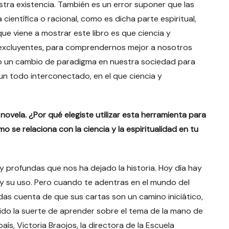
stra existencia. También es un error suponer que las
ientífica o racional, como es dicha parte espiritual,
ue viene a mostrar este libro es que ciencia y
 excluyentes, para comprendernos mejor a nosotros
o un cambio de paradigma en nuestra sociedad para
n todo interconectado, en el que ciencia y
ovela. ¿Por qué elegiste utilizar esta herramienta para
o se relaciona con la ciencia y la espiritualidad en tu
 y profundas que nos ha dejado la historia. Hoy día hay
y su uso. Pero cuando te adentras en el mundo del
das cuenta de que sus cartas son un camino iniciático,
ido la suerte de aprender sobre el tema de la mano de
ís, Victoria Braojos, la directora de la Escuela