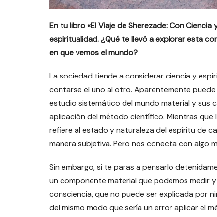
En tu libro «El Viaje de Sherezade: Con Ciencia
espiritualidad. ¿Qué te llevó a explorar esta 
en que vemos el mundo?
La sociedad tiende a considerar ciencia y esp
contarse el uno al otro. Aparentemente puede p
estudio sistemático del mundo material y sus 
aplicación del método científico. Mientras que l
refiere al estado y naturaleza del espíritu de 
manera subjetiva. Pero nos conecta con algo 
Sin embargo, si te paras a pensarlo detenidam
un componente material que podemos medir y c
consciencia, que no puede ser explicada por ni
del mismo modo que sería un error aplicar el mé