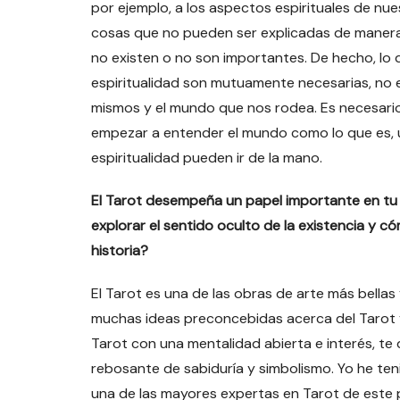
por ejemplo, a los aspectos espirituales de nue
cosas que no pueden ser explicadas de manera c
no existen o no son importantes. De hecho, lo q
espiritualidad son mutuamente necesarias, no
mismos y el mundo que nos rodea. Es necesari
empezar a entender el mundo como lo que es, u
espiritualidad pueden ir de la mano.
El Tarot desempeña un papel importante en tu n
explorar el sentido oculto de la existencia y cóm
historia?
El Tarot es una de las obras de arte más bellas
muchas ideas preconcebidas acerca del Tarot 
Tarot con una mentalidad abierta e interés, te 
rebosante de sabiduría y simbolismo. Yo he ten
una de las mayores expertas en Tarot de este pa