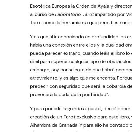
Esotérica Europea la Orden de Ayala y director
al curso de
Laboratorio Tarot
impartido por Vict
Tarot como la herramienta que permitiese unir ci
Y es que al ir conociendo en profundidad los a
había una conexión entre ellos y la dualidad o
pueda parecer extraño, cuando leáis el libro lo e
símil para superar cualquier tipo de obstáculos
embargo, soy consciente de que habrá persona
atrevimiento, y es algo que me encanta. Porque
predecir con seguridad que será la cobardía de
provocará la burla de la posteridad”.
Y para ponerle la guinda al pastel, decidí poner
creación de un Tarot exclusivo para este libro,
Alhambra de Granada. Y para ello he contado c