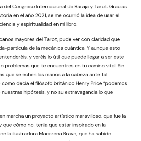
a del Congreso Internacional de Baraja y Tarot. Gracias
oria en el año 2021, se me ocurrió la idea de usar el
encia y espiritualidad en mi libro.
rcanos mayores del Tarot, pude ver con claridad que
nda-partícula de la mecánica cuántica. Y aunque esto
ntenderéis, y veréis lo útil que puede llegar a ser este
 o problemas que te encuentres en tu camino vital. Sin
s que se echen las manos a la cabeza ante tal
 como decía el filósofo británico Henry Price “podemos
 nuestras hipótesis, y no su extravagancia lo que
 en marcha un proyecto artístico maravilloso, que fue la
 y que cómo no, tenía que estar inspirado en la
on la ilustradora Macarena Bravo, que ha sabido