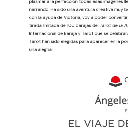
plasmar a la perfección todas esas imágenes ll
narrando. Ha sido una aventura creativa muy bo
con la ayuda de Victoria, voy a poder convertir
tirada limitada de 100 barajas del
Tarot de la 
Internacional de Baraja y Tarot que se celebra
Tarot han sido elegidas para aparecer en la por
una alegría!