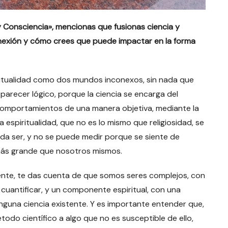
 y Consciencia», mencionas que fusionas ciencia y
conexión y cómo crees que puede impactar en la forma
iritualidad como dos mundos inconexos, sin nada que
arecer lógico, porque la ciencia se encarga del
comportamientos de una manera objetiva, mediante la
a espiritualidad, que no es lo mismo que religiosidad, se
cada ser, y no se puede medir porque se siente de
más grande que nosotros mismos.
ente, te das cuenta de que somos seres complejos, con
uantificar, y un componente espiritual, con una
nguna ciencia existente. Y es importante entender que,
todo científico a algo que no es susceptible de ello,