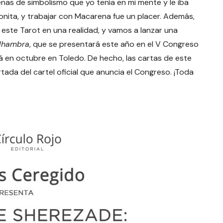
enas de simbolismo que yo tenía en mi mente y le iba
nita, y trabajar con Macarena fue un placer. Además,
 este Tarot en una realidad, y vamos a lanzar una
Alhambra
, que se presentará este año en el V Congreso
rá en octubre en Toledo. De hecho, las cartas de este
tada del cartel oficial que anuncia el Congreso. ¡Toda