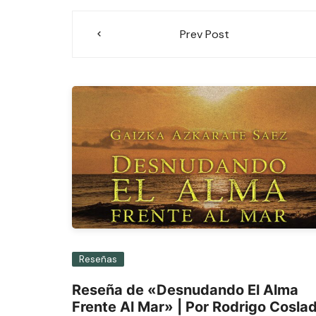
Navegación
Prev Post
de
entradas
Reseñas
Reseña de «Desnudando El Alma
Frente Al Mar» | Por Rodrigo Cosla