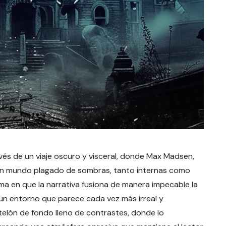
vés de un viaje oscuro y visceral, donde Max Madsen,
un mundo plagado de sombras, tanto internas como
ma en que la narrativa fusiona de manera impecable la
n un entorno que parece cada vez más irreal y
elón de fondo lleno de contrastes, donde lo