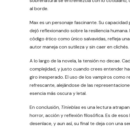
sobrenatural se entremezcla con lo cotidiano,
al borde.
Max es un personaje fascinante. Su capacidad
dejó reflexionando sobre la resiliencia humana.
código ético como único salvavidas, refleja una
autor maneja con sutileza y sin caer en clichés.
A lo largo de la novela, la tensión no decae. 
complejidad, y justo cuando crees entender hac
giro inesperado. El uso de los vampiros como 
refrescante, alejándose de las representacione
esencia más oscura y letal.
En conclusión,
Tinieblas
es una lectura atrapa
horror, acción y reflexión filosófica. Es de eso
desenlace, y aun así, su final te deja con una 