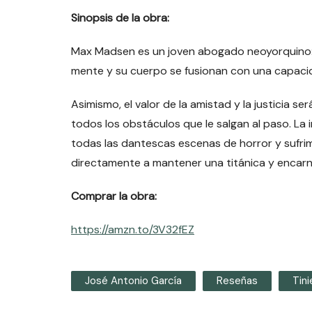
Sinopsis de la obra:
Max Madsen es un joven abogado neoyorquino: es
mente y su cuerpo se fusionan con una capaci
Asimismo, el valor de la amistad y la justicia se
todos los obstáculos que le salgan al paso. La i
todas las dantescas escenas de horror y sufrimi
directamente a mantener una titánica y encarni
Comprar la obra:
https://amzn.to/3V32fEZ
José Antonio García
Reseñas
Tin