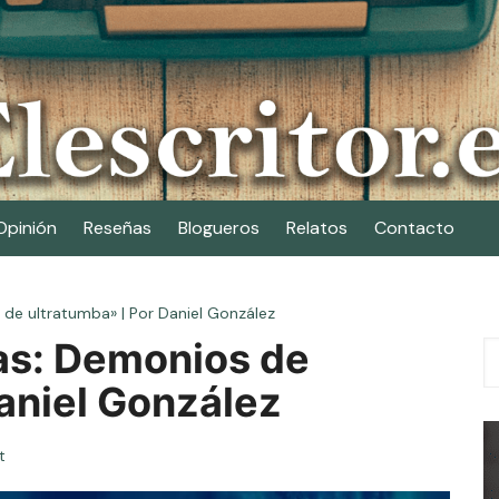
Opinión
Reseñas
Blogueros
Relatos
Contacto
 de ultratumba» | Por Daniel González
as: Demonios de
aniel González
t