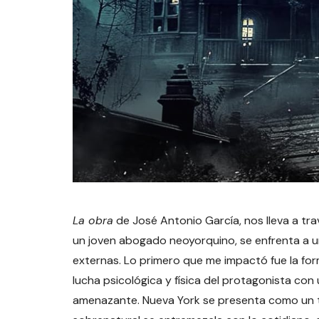
La obra
de José Antonio García, nos lleva a tra
un joven abogado neoyorquino, se enfrenta a 
externas. Lo primero que me impactó fue la for
lucha psicológica y física del protagonista co
amenazante. Nueva York se presenta como un t