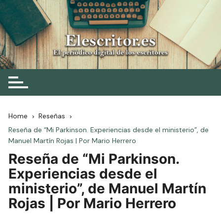
Skip
to
content
Elescritor.es
El periódico digital de los escritores
Home
Reseñas
Reseña de “Mi Parkinson. Experiencias desde el ministerio”, de
Manuel Martín Rojas | Por Mario Herrero
Reseña de “Mi Parkinson.
Experiencias desde el
ministerio”, de Manuel Martín
Rojas | Por Mario Herrero