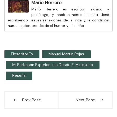
Mario Herrero
Mario Herrero es escritor, músico y
psicólogo, y habitualmente se entretiene
escribiendo breves reflexiones de la vida y la condición
humana, siempre desde el humor y el cariño.
Elescritor.es
Manuel Martin Rojas
Mi Parkinson Experiencias Desde El Ministerio
Reseña
Navegación
Prev Post
Next Post
de
entradas