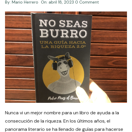
By:
Mario Herrero
On:
abril 18, 2023
0 Comment
Nunca vi un mejor nombre para un libro de ayuda a la
consecución de la riqueza. En los últimos años, el
panorama literario se ha llenado de guías para hacerse