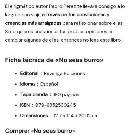
El enigmático autor Pedro Pérez te llevará consigo a lo
largo de un viaje
a través de tus convicciones y
creencias más arraigadas
para reflexionar sobre ellas.
Si no quieres cuestionar tus propias opiniones ni
cambiar algunas de ellas, entonces no leas este libro.
Ficha técnica de «No seas burro»
Editorial ‏ : ‎
Revenga Ediciones
Idioma ‏ : ‎
Español
Tapa blanda ‏ : ‎
180 páginas
ISBN ‏ : ‎
979-8352530245
Dimensiones ‏ : ‎
12.7 x 1.14 x 20.32 cm
Comprar «No seas burro»