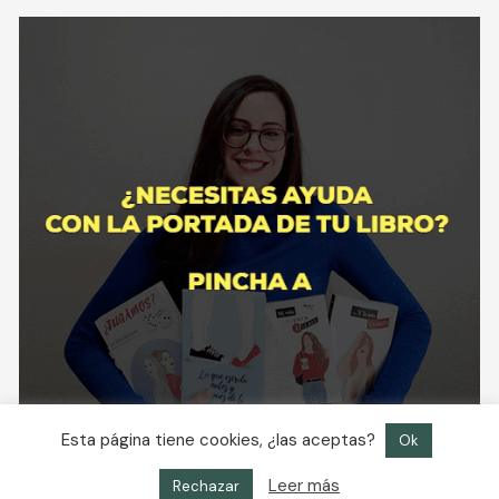
Esta página tiene cookies, ¿las aceptas?
Ok
Leer más
Rechazar