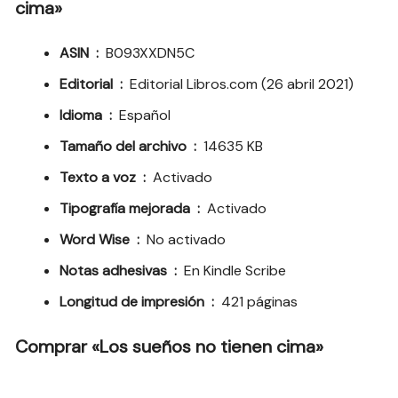
cima»
ASIN ‏ : ‎
B093XXDN5C
Editorial ‏ : ‎
Editorial Libros.com (26 abril 2021)
Idioma ‏ : ‎
Español
Tamaño del archivo ‏ : ‎
14635 KB
Texto a voz ‏ : ‎
Activado
Tipografía mejorada ‏ : ‎
Activado
Word Wise ‏ : ‎
No activado
Notas adhesivas ‏ : ‎
En Kindle Scribe
Longitud de impresión ‏ : ‎
421 páginas
Comprar «Los sueños no tienen cima»