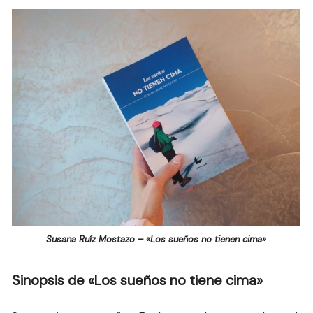
Susana Ruíz Mostazo – «Los sueños no tienen cima»
Sinopsis de «Los sueños no tiene cima»