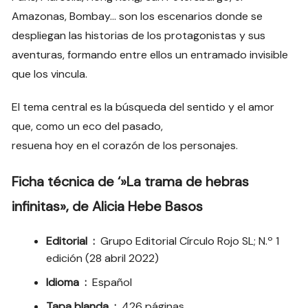
Amazonas, Bombay… son los escenarios donde se
despliegan las historias de los protagonistas y sus
aventuras, formando entre ellos un entramado invisible
que los vincula.
El tema central es la búsqueda del sentido y el amor
que, como un eco del pasado,
resuena hoy en el corazón de los personajes.
Ficha técnica de ‘»La trama de hebras
infinitas», de Alicia Hebe Basos
Editorial ‏ : ‎
Grupo Editorial Círculo Rojo SL; N.º 1
edición (28 abril 2022)
Idioma ‏ : ‎
Español
Tapa blanda ‏ : ‎
426 páginas