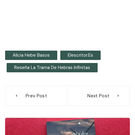
Alicia Hebe Basos
Elescritor.es
Reseña La Trama De Hebras Infinitas
Navegación
Prev Post
Next Post
de
entradas