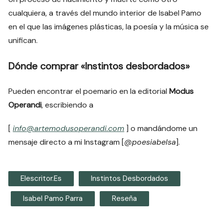
cualquiera, a través del mundo interior de Isabel Pamo
en el que las imágenes plásticas, la poesía y la música se
unifican.
Dónde comprar «Instintos desbordados»
Pueden encontrar el poemario en la editorial
Modus
Operandi
, escribiendo a
[
info@artemodusoperandi.com
] o mandándome un
mensaje directo a mi Instagram [
@poesiabelsa
].
Elescritor.es
Instintos Desbordados
Isabel Pamo Parra
Reseña