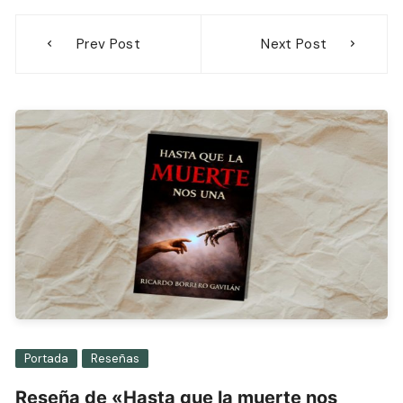
Navegación
Prev Post
Next Post
de
entradas
Portada
Reseñas
Reseña de «Hasta que la muerte nos