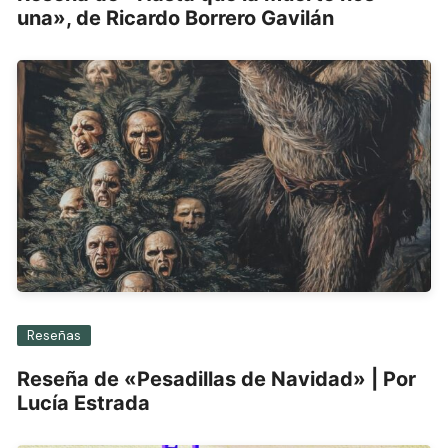
una», de Ricardo Borrero Gavilán
Reseñas
Reseña de «Pesadillas de Navidad» | Por
Lucía Estrada