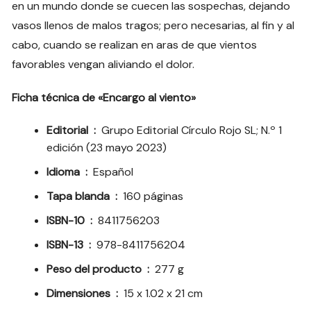
en un mundo donde se cuecen las sospechas, dejando
vasos llenos de malos tragos; pero necesarias, al fin y al
cabo, cuando se realizan en aras de que vientos
favorables vengan aliviando el dolor.
Ficha técnica de «Encargo al viento»
Editorial ‏ : ‎
Grupo Editorial Círculo Rojo SL; N.º 1
edición (23 mayo 2023)
Idioma ‏ : ‎
Español
Tapa blanda ‏ : ‎
160 páginas
ISBN-10 ‏ : ‎
8411756203
ISBN-13 ‏ : ‎
978-8411756204
Peso del producto ‏ : ‎
277 g
Dimensiones ‏ : ‎
15 x 1.02 x 21 cm