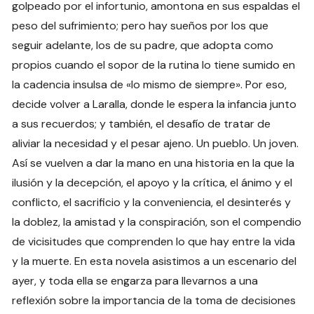
golpeado por el infortunio, amontona en sus espaldas el
peso del sufrimiento; pero hay sueños por los que
seguir adelante, los de su padre, que adopta como
propios cuando el sopor de la rutina lo tiene sumido en
la cadencia insulsa de «lo mismo de siempre». Por eso,
decide volver a Laralla, donde le espera la infancia junto
a sus recuerdos; y también, el desafío de tratar de
aliviar la necesidad y el pesar ajeno. Un pueblo. Un joven.
Así se vuelven a dar la mano en una historia en la que la
ilusión y la decepción, el apoyo y la crítica, el ánimo y el
conflicto, el sacrificio y la conveniencia, el desinterés y
la doblez, la amistad y la conspiración, son el compendio
de vicisitudes que comprenden lo que hay entre la vida
y la muerte. En esta novela asistimos a un escenario del
ayer, y toda ella se engarza para llevarnos a una
reflexión sobre la importancia de la toma de decisiones