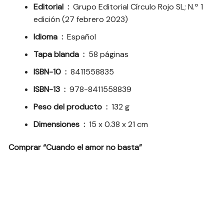
Editorial ‏ : ‎
Grupo Editorial Círculo Rojo SL; N.º 1
edición (27 febrero 2023)
Idioma ‏ : ‎
Español
Tapa blanda ‏ : ‎
58 páginas
ISBN-10 ‏ : ‎
8411558835
ISBN-13 ‏ : ‎
978-8411558839
Peso del producto ‏ : ‎
132 g
Dimensiones ‏ : ‎
15 x 0.38 x 21 cm
Comprar “Cuando el amor no basta”