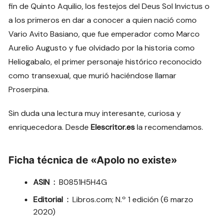
fin de Quinto Aquilio, los festejos del Deus Sol Invictus o
a los primeros en dar a conocer a quien nació como
Vario Avito Basiano, que fue emperador como Marco
Aurelio Augusto y fue olvidado por la historia como
Heliogabalo, el primer personaje histórico reconocido
como transexual, que murió haciéndose llamar
Proserpina.
Sin duda una lectura muy interesante, curiosa y
enriquecedora. Desde
Elescritor.es
la recomendamos.
Ficha técnica de «Apolo no existe»
ASIN ‏ : ‎
B0851H5H4G
Editorial ‏ : ‎
Libros.com; N.º 1 edición (6 marzo
2020)