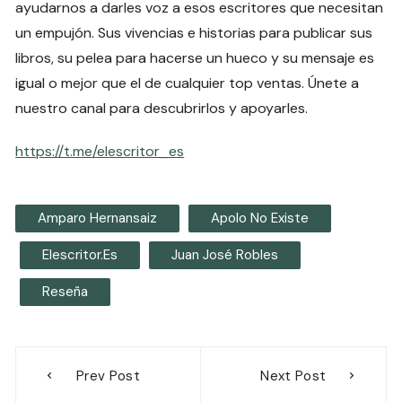
ayudarnos a darles voz a esos escritores que necesitan
un empujón. Sus vivencias e historias para publicar sus
libros, su pelea para hacerse un hueco y su mensaje es
igual o mejor que el de cualquier top ventas. Únete a
nuestro canal para descubrirlos y apoyarles.
https://t.me/elescritor_es
Amparo Hernansaiz
Apolo No Existe
Elescritor.es
Juan José Robles
Reseña
Navegación
Prev Post
Next Post
de