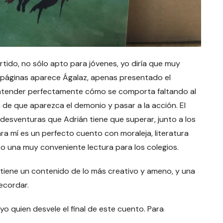
rtido, no sólo apto para jóvenes, yo diría que muy
páginas aparece Ágalaz, apenas presentado el
 entender perfectamente cómo se comporta faltando al
 de que aparezca el demonio y pasar a la acción. El
 desventuras que Adrián tiene que superar, junto a los
ara mí es un perfecto cuento con moraleja, literatura
so una muy conveniente lectura para los colegios.
e tiene un contenido de lo más creativo y ameno, y una
ecordar.
yo quien desvele el final de este cuento. Para