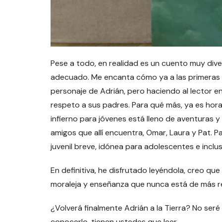
Pese a todo, en realidad es un cuento muy dive
adecuado. Me encanta cómo ya a las primeras 
personaje de Adrián, pero haciendo al lector
respeto a sus padres. Para qué más, ya es hora
infierno para jóvenes está lleno de aventuras y
amigos que allí encuentra, Omar, Laura y Pat. P
juvenil breve, idónea para adolescentes e inclu
En definitiva, he disfrutado leyéndola, creo qu
moraleja y enseñanza que nunca está de más r
¿Volverá finalmente Adrián a la Tierra? No seré 
conocerlo, tienen ustedes que leer…