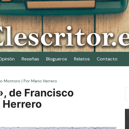
Opinión
Reseñas
Blogueros
Relatos
Contacto
co Montoro | Por Mario Herrero
, de Francisco
 Herrero