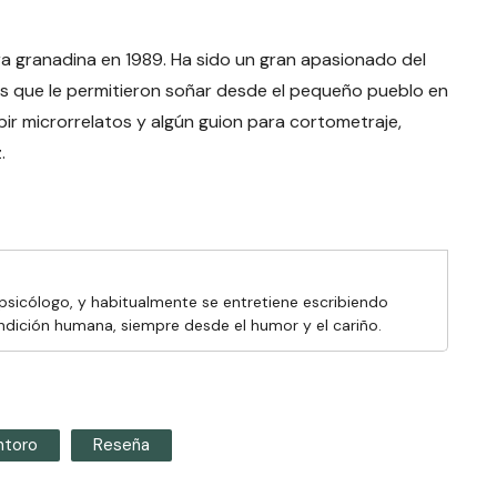
ra granadina en 1989. Ha sido un gran apasionado del
ades que le permitieron soñar desde el pequeño pueblo en
ibir microrrelatos y algún guion para cortometraje,
.
 psicólogo, y habitualmente se entretiene escribiendo
condición humana, siempre desde el humor y el cariño.
ntoro
Reseña