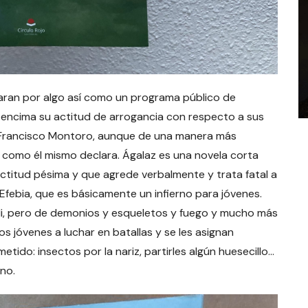
aran por algo así como un programa público de
encima su actitud de arrogancia con respecto a sus
 Francisco Montoro, aunque de una manera más
como él mismo declara. Ágalaz es una novela corta
ctitud pésima y que agrede verbalmente y trata fatal a
Efebia, que es básicamente un infierno para jóvenes.
ili, pero de demonios y esqueletos y fuego y mucho más
os jóvenes a luchar en batallas y se les asignan
tido: insectos por la nariz, partirles algún huesecillo…
no.