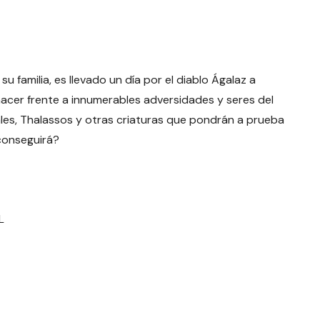
u familia, es llevado un día por el diablo Ágalaz a
e hacer frente a innumerables adversidades y seres del
ales, Thalassos y otras criaturas que pondrán a prueba
 conseguirá?
L