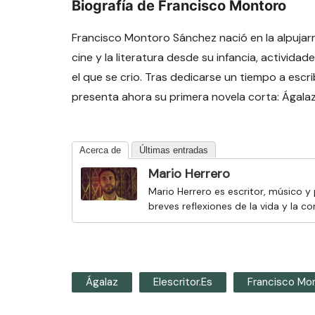
Biografía de Francisco Montoro
Francisco Montoro Sánchez nació en la alpujar
cine y la literatura desde su infancia, activid
el que se crio. Tras dedicarse un tiempo a escr
presenta ahora su primera novela corta: Ágalaz
Acerca de
Últimas entradas
Mario Herrero
Mario Herrero es escritor, músico y
breves reflexiones de la vida y la 
Ágalaz
Elescritor.es
Francisco Mo