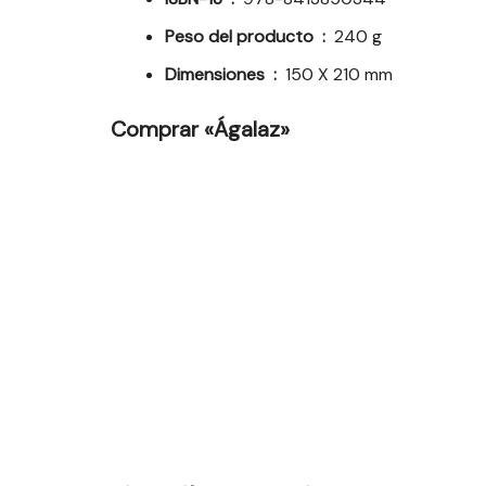
Peso del producto ‏ : ‎
240 g
Dimensiones ‏ : ‎
150 X 210 mm
Comprar «Ágalaz»