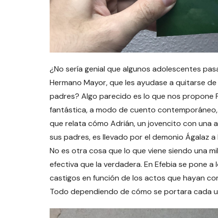
¿No sería genial que algunos adolescentes pas
Hermano Mayor, que les ayudase a quitarse de 
padres? Algo parecido es lo que nos propone
fantástica, a modo de cuento contemporáneo, 
que relata cómo Adrián, un jovencito con una a
sus padres, es llevado por el demonio Ágalaz a 
No es otra cosa que lo que viene siendo una m
efectiva que la verdadera. En Efebia se pone a l
castigos en función de los actos que hayan come
Todo dependiendo de cómo se portara cada u