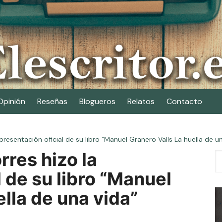
Opinión
Reseñas
Blogueros
Relatos
Contacto
presentación oficial de su libro “Manuel Granero Valls La huella de u
rres hizo la
 de su libro “Manuel
ella de una vida”