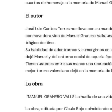
cuartos de homenaje a la memoria de Manuel G
El autor
José Luis Cantos Torres nos lleva con su mundo
conmovedora vida de Manuel Granero Valls, un
trágico destino.
Su habilidad de adentrarnos y sumergirnos en e
dejó Manuel y del entorno social de aquella ép
Tienen ustedes entre sus manos una recreación 
mejor torero valenciano dejó en la memoria de
La obra
“MANUEL GRANERO VALLS La huella de una vida”,
La obra, editada por Cículo Rojo coincidiendo c