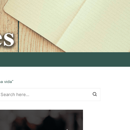
na vida”