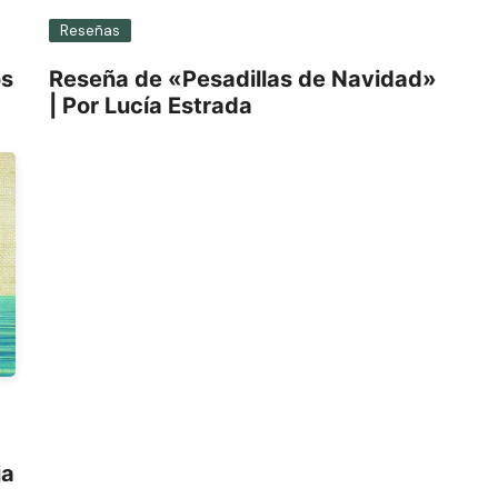
Reseñas
os
Reseña de «Pesadillas de Navidad»
| Por Lucía Estrada
ia