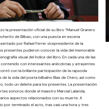
izo la presentación oficial de su libro “Manuel Granero
Cocherito de Bilbao, con una puesta en escena
esentado por Rafael Ferrer vicepresidente de la
 los presentes pudieron conocer la vida del memorable
ografía visual del índice del libro. En cada una de las
u contenido con interesantes anécdotas y atrayentes
ontó con la brillante participación de la rapsoda
 de la vida del poeta bilbaíno Blas de Otero, así como
o, todo un deleite para los presentes. La presentación
ortes sonoros donde el maestro Marcial Lalanda,
 varios aspectos relacionados con su muerte. A
 por terminado el acto, tras casi una hora y tres