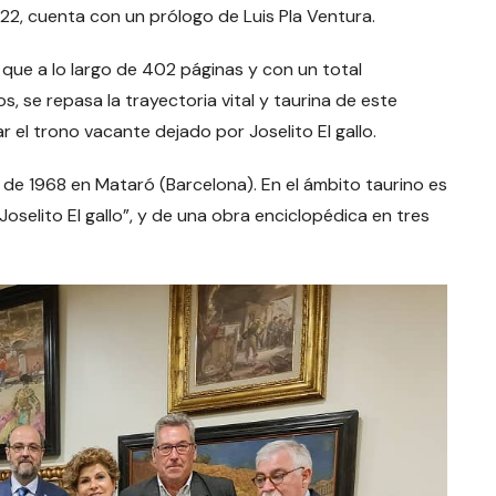
22, cuenta con un prólogo de Luis Pla Ventura.
a que a lo largo de 402 páginas y con un total
 se repasa la trayectoria vital y taurina de este
el trono vacante dejado por Joselito El gallo.
 de 1968 en Mataró (Barcelona). En el ámbito taurino es
selito El gallo”, y de una obra enciclopédica en tres