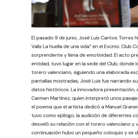
El pasado 9 de junio, José Luis Cantos Torres h
Valls La huella de una vida” en el Excmo. Club 
sorprendente y llena de emotividad. El acto pr
entidad, tuvo lugar en la sede del Club, donde
torero valenciano, siguiendo una elaborada escen
pantallas mostradas, José Luis fue narrando s
datos históricos. La innovadora presentación, c
Carmen Martínez, quien interpretó unos pasajes
el poema que el artista dedicó a Manuel Graner
tuvo como epílogo, la audición de diferentes c
desveló su relación con el torero valenciano y
continuación hubo un pequeño coloquio y se dio