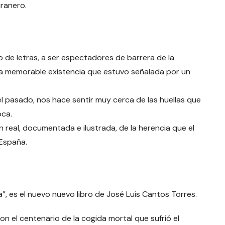
ranero.
 de letras, a ser espectadores de barrera de la
a memorable existencia que estuvo señalada por un
l pasado, nos hace sentir muy cerca de las huellas que
oca.
real, documentada e ilustrada, de la herencia que el
 España.
 es el nuevo nuevo libro de José Luis Cantos Torres.
on el centenario de la cogida mortal que sufrió el