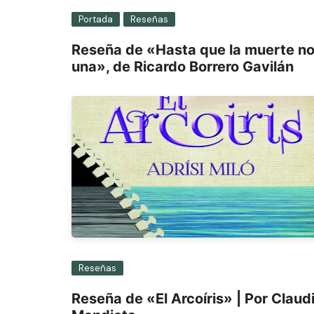
Portada
Reseñas
Reseña de «Hasta que la muerte n
una», de Ricardo Borrero Gavilán
Reseñas
Reseña de «El Arcoíris» | Por Claud