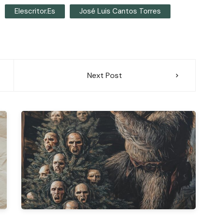
Elescritor.es
José Luis Cantos Torres
Next Post