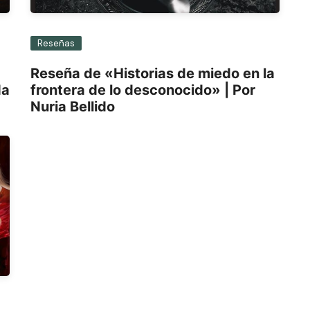
Reseñas
Reseña de «Historias de miedo en la
da
frontera de lo desconocido» | Por
Nuria Bellido