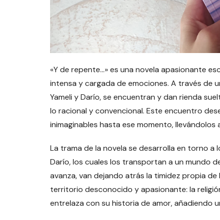
«Y de repente…» es una novela apasionante esc
intensa y cargada de emociones. A través de un
Yameli y Darío, se encuentran y dan rienda suel
lo racional y convencional. Este encuentro de
inimaginables hasta ese momento, llevándolos a
La trama de la novela se desarrolla en torno a
Darío, los cuales los transportan a un mundo d
avanza, van dejando atrás la timidez propia d
territorio desconocido y apasionante: la religió
entrelaza con su historia de amor, añadiendo u