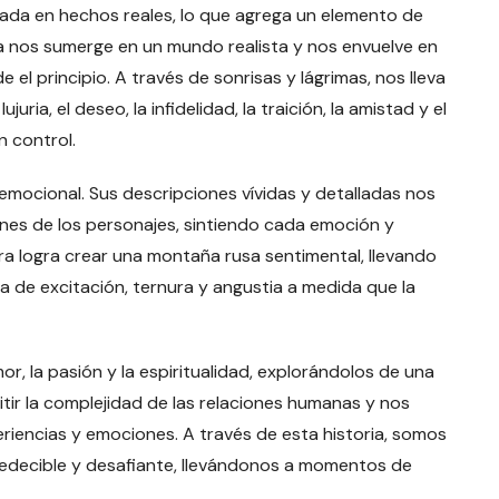
ada en hechos reales, lo que agrega un elemento de
ora nos sumerge en un mundo realista y nos envuelve en
l principio. A través de sonrisas y lágrimas, nos lleva
uria, el deseo, la infidelidad, la traición, la amistad y el
n control.
y emocional. Sus descripciones vívidas y detalladas nos
nes de los personajes, sintiendo cada emoción y
ra logra crear una montaña rusa sentimental, llevando
a de excitación, ternura y angustia a medida que la
, la pasión y la espiritualidad, explorándolos de una
mitir la complejidad de las relaciones humanas y nos
eriencias y emociones. A través de esta historia, somos
redecible y desafiante, llevándonos a momentos de