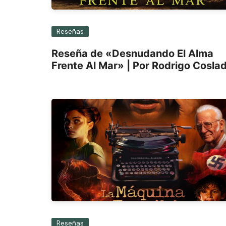
Reseñas
Reseña de «Desnudando El Alma
Frente Al Mar» | Por Rodrigo Cosla
Reseñas