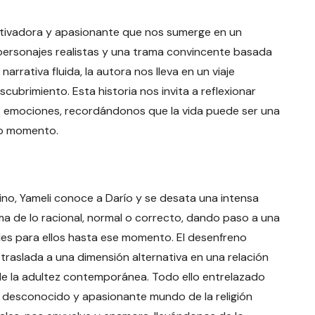
utivadora y apasionante que nos sumerge en un
 personajes realistas y una trama convincente basada
rrativa fluida, la autora nos lleva en un viaje
scubrimiento. Esta historia nos invita a reflexionar
as emociones, recordándonos que la vida puede ser una
mo momento.
ino, Yameli conoce a Darío y se desata una intensa
 de lo racional, normal o correcto, dando paso a una
les para ellos hasta ese momento. El desenfreno
 traslada a una dimensión alternativa en una relación
l de la adultez contemporánea. Todo ello entrelazado
el desconocido y apasionante mundo de la religión