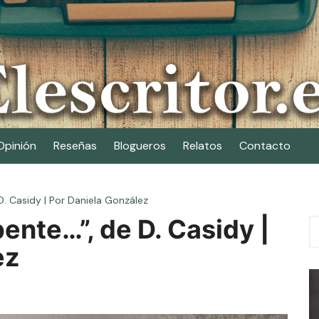
Opinión
Reseñas
Blogueros
Relatos
Contacto
. Casidy | Por Daniela González
ente…”, de D. Casidy |
ez