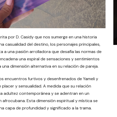
rita por D. Casidy que nos sumerge en una historia
a casualidad del destino, los personajes principales,
ta a una pasión arrolladora que desafía las normas de
sencadena una espiral de sensaciones y sentimientos
 una dimensión alternativa en su relación de pareja.
 los encuentros furtivos y desenfrenados de Yameli y
e placer y sensualidad. A medida que su relación
e la adultez contemporánea y se adentran en un
n afrocubana. Esta dimensión espiritual y mística se
na capa de profundidad y significado a la trama.