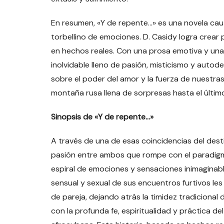
En resumen, «Y de repente…» es una novela ca
torbellino de emociones. D. Casidy logra crear
en hechos reales. Con una prosa emotiva y una na
inolvidable lleno de pasión, misticismo y autode
sobre el poder del amor y la fuerza de nuestr
montaña rusa llena de sorpresas hasta el últi
Sinopsis de «Y de repente…»
A través de una de esas coincidencias del dest
pasión entre ambos que rompe con el paradigma
espiral de emociones y sensaciones inimaginab
sensual y sexual de sus encuentros furtivos les
de pareja, dejando atrás la timidez tradiciona
con la profunda fe, espiritualidad y práctica d