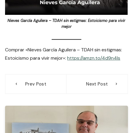
Nieves García Aguilera – TDAH sin estigmas: Estoicismo para vivir
mejor
Comprar «Nieves García Aguilera – TDAH sin estigmas:
Estoicismo para vivir mejor»:
https://amzn.to/4d9n4Is
Navegación
Prev Post
Next Post
de
entradas