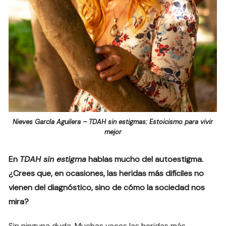
Nieves García Aguilera – TDAH sin estigmas: Estoicismo para vivir
mejor
En
TDAH sin estigma
hablas mucho del autoestigma.
¿Crees que, en ocasiones, las heridas más difíciles no
vienen del diagnóstico, sino de cómo la sociedad nos
mira?
Sin ninguna duda. Muchas veces las heridas más