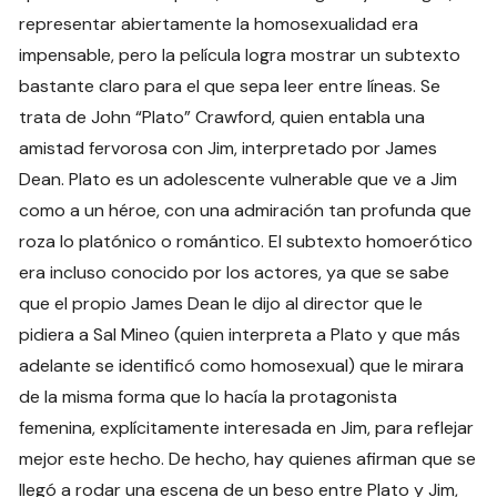
representar abiertamente la homosexualidad era
impensable, pero la película logra mostrar un subtexto
bastante claro para el que sepa leer entre líneas. Se
trata de John “Plato” Crawford, quien entabla una
amistad fervorosa con Jim, interpretado por James
Dean. Plato es un adolescente vulnerable que ve a Jim
como a un héroe, con una admiración tan profunda que
roza lo platónico o romántico. El subtexto homoerótico
era incluso conocido por los actores, ya que se sabe
que el propio James Dean le dijo al director que le
pidiera a Sal Mineo (quien interpreta a Plato y que más
adelante se identificó como homosexual) que le mirara
de la misma forma que lo hacía la protagonista
femenina, explícitamente interesada en Jim, para reflejar
mejor este hecho. De hecho, hay quienes afirman que se
llegó a rodar una escena de un beso entre Plato y Jim,