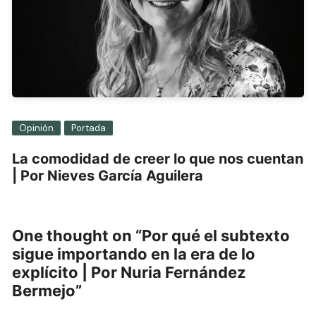
Opinión
Portada
La comodidad de creer lo que nos cuentan
| Por Nieves García Aguilera
One thought on “
Por qué el subtexto
sigue importando en la era de lo
explícito | Por Nuria Fernández
Bermejo
”