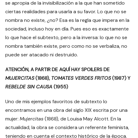
se apropia de la invisibilización a la que han sometido
ciertas realidades para usarla a su favor. Lo que no se
nombra no existe, ¿no? Esa es la regla que impera en la
sociedad, incluso hoy en día. Pues eso es exactamente
lo que hace el subtexto, pero a la inversa: lo que no se
nombra también existe, pero como no se verbaliza, no
puede ser atacado ni destruido.
ATENCIÓN, A PARTIR DE AQUÍ HAY SPOILERS DE
MUJERCITAS
(1868),
TOMATES VERDES FRITOS
(1987) Y
REBELDE SIN CAUSA
(1955)
Uno de mis ejemplos favoritos de subtexto lo
encontramos en una obra del siglo XIX escrita por una
mujer:
Mujercitas
(1868), de Louisa May Alcott. En la
actualidad, la obra se considera un referente feminista,
teniendo en cuenta el contexto histórico de la época.