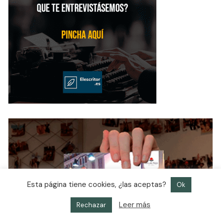
Esta página tiene cookies, ¿las aceptas?
Ok
Leer más
Rechazar