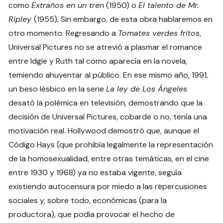
como
Extraños en un tren
(1950) o
El talento de Mr.
Ripley
(1955)
.
Sin embargo, de esta obra hablaremos en
otro momento. Regresando a
Tomates verdes fritos
,
Universal Pictures no se atrevió a plasmar el romance
entre Idgie y Ruth tal como aparecía en la novela,
temiendo ahuyentar al público. En ese mismo año, 1991,
un beso lésbico en la serie
La ley de Los Ángeles
desató la polémica en televisión, demostrando que la
decisión de Universal Pictures, cobarde o no, tenía una
motivación real. Hollywood demostró que, aunque el
Código Hays (que prohibía legalmente la representación
de la homosexualidad, entre otras temáticas, en el cine
entre 1930 y 1968) ya no estaba vigente, seguía
existiendo autocensura por miedo a las repercusiones
sociales y, sobre todo, económicas (para la
productora), que podía provocar el hecho de