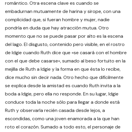
romántico. Otra escena clave es cuando se
embadurnan mutuamente de harina y sirope, con una
complicidad que, si fueran hombre y mujer, nadie
pondría en duda que hay atracción mutua. Otro
momento que no se puede pasar por alto es la escena
del lago. El disgusto, contenido pero visible, en el rostro
de Idgie cuando Ruth dice que «se casará con el hombre
con el que debe casarse», sumado al beso fortuito en la
mejilla de Ruth a Idgie y la forma en que ésta lo recibe,
dice mucho sin decir nada. Otro hecho que difícilmente
se explica desde la amistad es cuando Ruth invita a la
boda a Idgie, pero ella no responde. En su lugar, Idgie
conduce toda la noche sólo para llegar a donde está
Ruth y observarla recién casada desde lejos, a
escondidas, como una joven enamorada a la que han
roto el corazón. Sumado a todo esto, el personaje de