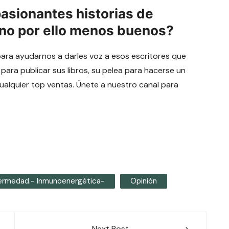
pasionantes historias de
 no por ello menos buenos?
para ayudarnos a darles voz a esos escritores que
 para publicar sus libros, su pelea para hacerse un
cualquier top ventas. Únete a nuestro canal para
fermedad.- Inmunoenergética-
Opinión
Next Post