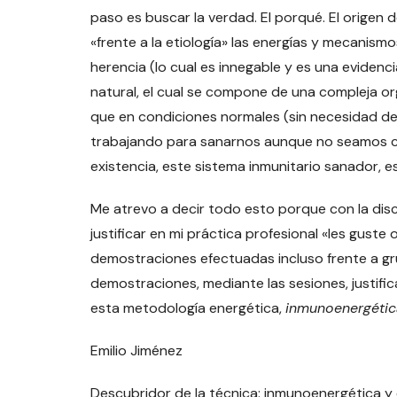
paso es buscar la verdad. El porqué. El origen
«frente a la etiología» las energías y mecani
herencia (lo cual es innegable y es una eviden
natural, el cual se compone de una compleja org
que en condiciones normales (sin necesidad d
trabajando para sanarnos aunque no seamos c
existencia, este sistema inmunitario sanador, e
Me atrevo a decir todo esto porque con la disc
justificar en mi práctica profesional «les gust
demostraciones efectuadas incluso frente a gru
demostraciones, mediante las sesiones, justifi
esta metodología energética,
inmunoenergétic
Emilio Jiménez
Descubridor de la técnica: inmunoenergética y