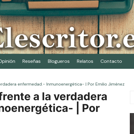
Opinión
Reseñas
Blogueros
Relatos
Contacto
verdadera enfermedad.- Inmunoenergética- | Por Emilio Jiménez
frente a la verdadera
oenergética- | Por