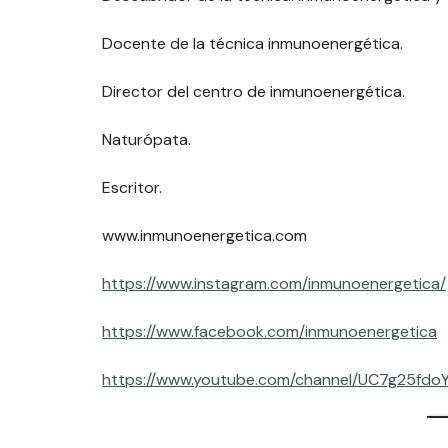
Docente de la técnica inmunoenergética.
Director del centro de inmunoenergética.
Naturópata.
Escritor.
www.inmunoenergetica.com
https://www.instagram.com/inmunoenergetica/
https://www.facebook.com/inmunoenergetica
https://www.youtube.com/channel/UC7g25fdo