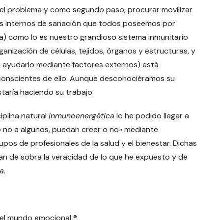
 del problema y como segundo paso, procurar movilizar
smos internos de sanación que todos poseemos por
cia) como lo es nuestro grandioso sistema inmunitario
anización de células, tejidos, órganos y estructuras, y
e ayudarlo mediante factores externos) está
onscientes de ello. Aunque desconociéramos su
staría haciendo su trabajo.
iplina natural
inmunoenergética
lo he podido llegar a
e o no a algunos, puedan creer o no» mediante
pos de profesionales de la salud y el bienestar. Dichas
can de sobra la veracidad de lo que he expuesto y de
a
.
 el mundo emocional ®