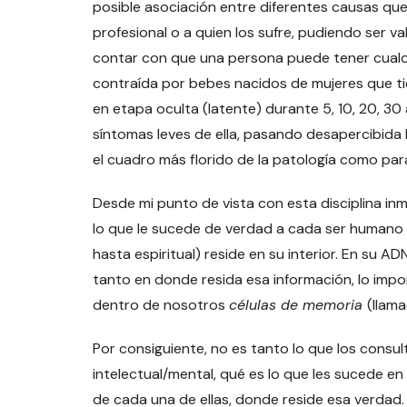
posible asociación entre diferentes causas qu
profesional o a quien los sufre, pudiendo ser 
contar con que una persona puede tener cualq
contraída por bebes nacidos de mujeres que ti
en etapa oculta (latente) durante 5, 10, 20, 3
síntomas leves de ella, pasando desapercibida 
el cuadro más florido de la patología como par
Desde mi punto de vista con esta disciplina i
lo que le sucede de verdad a cada ser humano (
hasta espiritual) reside en su interior. En su A
tanto en donde resida esa información, lo impo
dentro de nosotros
células de memoria
(llama
Por consiguiente, no es tanto lo que los consu
intelectual/mental, qué es lo que les sucede en r
de cada una de ellas, donde reside esa verdad.