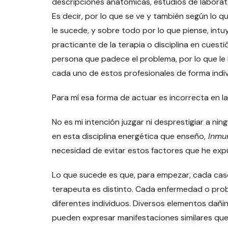
descripciones anatómicas, estudios de laborat
Es decir, por lo que se ve y también según lo q
le sucede, y sobre todo por lo que piense, intuy
practicante de la terapia o disciplina en cuesti
persona que padece el problema, por lo que le
cada uno de estos profesionales de forma indiv
Para mí esa forma de actuar es incorrecta en la
No es mi intención juzgar ni desprestigiar a ni
en esta disciplina energética que enseño,
Inmu
necesidad de evitar estos factores que he exp
Lo que sucede es que, para empezar, cada cas
terapeuta es distinto. Cada enfermedad o prob
diferentes individuos. Diversos elementos da
pueden expresar manifestaciones similares que 