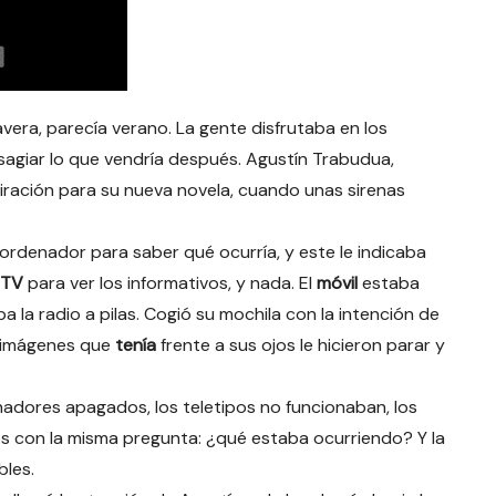
era, parecía verano. La gente disfrutaba en los
esagiar lo que vendría después. Agustín Trabudua,
iración para su nueva novela, cuando unas sirenas
ordenador para saber qué ocurría, y este le indicaba
TV
para ver los informativos, y nada. El
móvil
estaba
a la radio a pilas. Cogió su mochila con la intención de
as imágenes que
tenía
frente a sus ojos le hicieron parar y
nadores apagados, los teletipos no funcionaban, los
os con la misma pregunta: ¿qué estaba ocurriendo? Y la
bles.