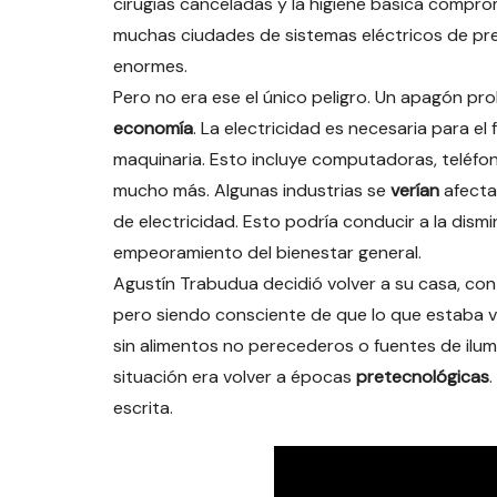
cirugías canceladas y la higiene básica compro
muchas ciudades de sistemas eléctricos de pre
enormes.
Pero no era ese el único peligro. Un apagón p
economía
. La electricidad es necesaria para e
maquinaria. Esto incluye computadoras, teléfon
mucho más. Algunas industrias se
verían
afecta
de electricidad. Esto podría conducir a la dism
empeoramiento del bienestar general.
Agustín Trabudua decidió volver a su casa, con
pero siendo consciente de que lo que estaba viv
sin alimentos no perecederos o fuentes de ilum
situación era volver a épocas
pretecnológicas
escrita.