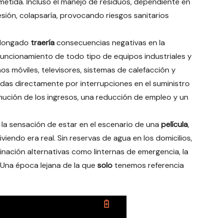
metida. Incluso el manejo de residuos, dependiente en
sión, colapsaría, provocando riesgos sanitarios
rolongado
traería
consecuencias negativas en la
l funcionamiento de todo tipo de equipos industriales y
os móviles, televisores, sistemas de calefacción y
das directamente por interrupciones en el suministro
inución de los ingresos, una reducción de empleo y un
 la sensación de estar en el escenario de una
película
,
iendo era real. Sin reservas de agua en los domicilios,
inación alternativas como linternas de emergencia, la
. Una época lejana de la que
solo
tenemos referencia