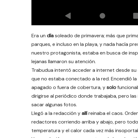
Era un
día
soleado de primavera; más que primav
parques, e incluso en la playa, y nada hacía pr
nuestro protagonista, estaba en busca de insp
lejanas llamaron su atención.
Trabudua intentó acceder a internet desde su 
que no estaba conectado a la red. Encendió la
apagado o fuera de cobertura, y
solo
funcionab
dirigirse al periódico donde trabajaba, pero l
sacar algunas fotos.
Llegó a la redacción y
allí
reinaba el caos. Orde
redactores corriendo arriba y abajo, pero tod
temperatura y el calor cada vez más insoporta