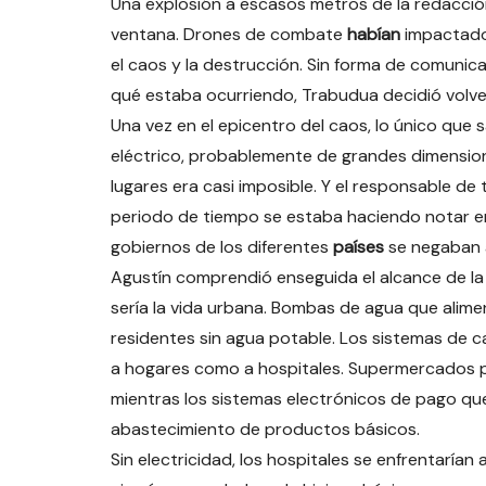
Una explosión a escasos metros de la redacción
ventana. Drones de combate
habían
impactado 
el caos y la destrucción. Sin forma de comunicar
qué estaba ocurriendo, Trabudua decidió volver 
Una vez en el epicentro del caos, lo único que 
eléctrico, probablemente de grandes dimension
lugares era casi imposible. Y el responsable de
periodo de tiempo se estaba haciendo notar en
gobiernos de los diferentes
países
se negaban a
Agustín comprendió enseguida el alcance de la
sería la vida urbana. Bombas de agua que alimen
residentes sin agua potable. Los sistemas de c
a hogares como a hospitales. Supermercados p
mientras los sistemas electrónicos de pago que
abastecimiento de productos básicos.
Sin electricidad, los hospitales se enfrentarían