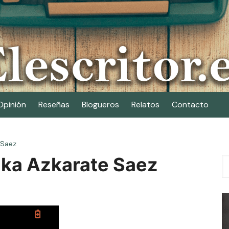
Opinión
Reseñas
Blogueros
Relatos
Contacto
 Saez
zka Azkarate Saez