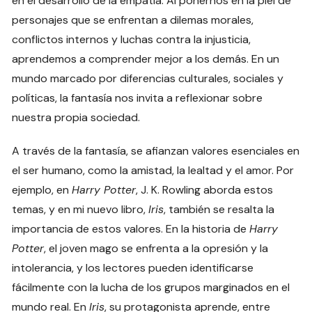
en el desarrollo de la empatía. Al ponernos en la piel de
personajes que se enfrentan a dilemas morales,
conflictos internos y luchas contra la injusticia,
aprendemos a comprender mejor a los demás. En un
mundo marcado por diferencias culturales, sociales y
políticas, la fantasía nos invita a reflexionar sobre
nuestra propia sociedad.
A través de la fantasía, se afianzan valores esenciales en
el ser humano, como la amistad, la lealtad y el amor. Por
ejemplo, en
Harry Potter
, J. K. Rowling aborda estos
temas, y en mi nuevo libro,
Iris
, también se resalta la
importancia de estos valores. En la historia de
Harry
Potter
, el joven mago se enfrenta a la opresión y la
intolerancia, y los lectores pueden identificarse
fácilmente con la lucha de los grupos marginados en el
mundo real. En
Iris
, su protagonista aprende, entre