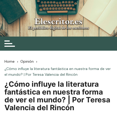
Skip
to
content
Elescritor.es
El periódico digital de los escritores
Home
Opinión
¿Cómo influye la literatura fantástica en nuestra forma de ver
el mundo? | Por Teresa Valencia del Rincón
¿Cómo influye la literatura
fantástica en nuestra forma
de ver el mundo? | Por Teresa
Valencia del Rincón