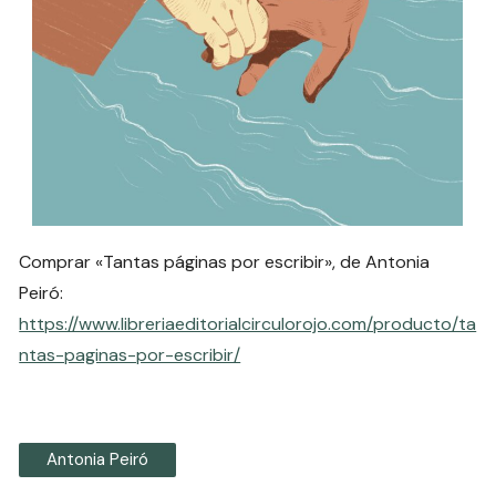
Comprar «Tantas páginas por escribir», de Antonia
Peiró:
https://www.libreriaeditorialcirculorojo.com/producto/ta
ntas-paginas-por-escribir/
Antonia Peiró