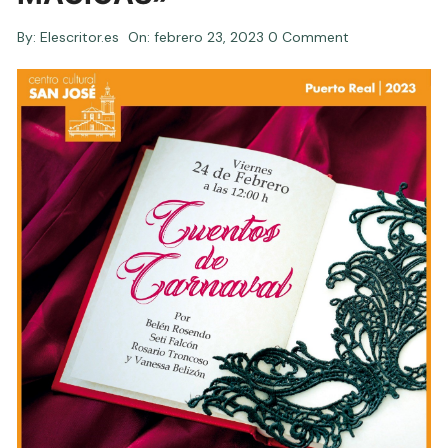
By:
Elescritor.es
On:
febrero 23, 2023
0 Comment