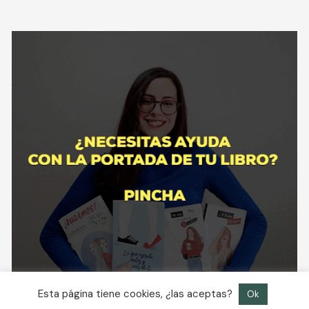
Esta página tiene cookies, ¿las aceptas?
Ok