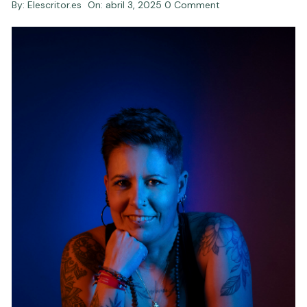
By:
Elescritor.es
On:
abril 3, 2025
0 Comment