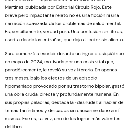
Martínez, publicada por Editorial Círculo Rojo. Este
breve pero impactante relato no es una ficción ni una
narración suavizada de los problemas de salud mental.
Es, sencillamente, verdad pura. Una confesión sin filtros,
escrita desde las entrañas, que deja al lector sin aliento.
Sara comenzó a escribir durante un ingreso psiquiátrico
en mayo de 2024, motivada por una crisis vital que,
paradójicamente, le reveló su voz literaria. En apenas
tres meses, bajo los efectos de un episodio
hipomaníaco provocado por su trastorno bipolar, gestó
una obra cruda, directa y profundamente humana. En
sus propias palabras, destaca la «desnudez al hablar de
temas tan íntimos y delicados sin causarme daño a mí
misma». Ese es, tal vez, uno de los logros más valientes
del libro.