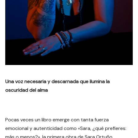
Una voz necesaria y descarnada que ilumina la
oscuridad del alma
Pocas veces un libro emerge con tanta fuerza
emocional y autenticidad como «Sara, ¿qué prefieres:
más o menos?», la primera obra de Sara Ortuño