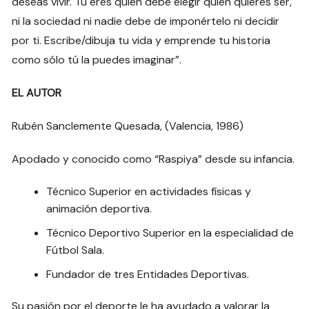
deseas vivir. Tú eres quien debe elegir quién quieres ser,
ni la sociedad ni nadie debe de imponértelo ni decidir
por ti. Escribe/dibuja tu vida y emprende tu historia
como sólo tú la puedes imaginar”.
EL AUTOR
Rubén Sanclemente Quesada, (Valencia, 1986)
Apodado y conocido como “Raspiya” desde su infancia.
Técnico Superior en actividades físicas y
animación deportiva.
Técnico Deportivo Superior en la especialidad de
Fútbol Sala.
Fundador de tres Entidades Deportivas.
Su pasión por el deporte le ha ayudado a valorar la