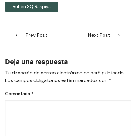
Rubén SQ Raspiya
Navegación
Prev Post
Next Post
de
entradas
Deja una respuesta
Tu dirección de correo electrónico no será publicada.
Los campos obligatorios están marcados con
*
Comentario
*