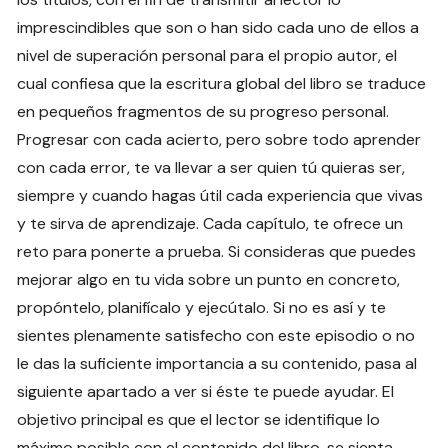
imprescindibles que son o han sido cada uno de ellos a
nivel de superación personal para el propio autor, el
cual confiesa que la escritura global del libro se traduce
en pequeños fragmentos de su progreso personal.
Progresar con cada acierto, pero sobre todo aprender
con cada error, te va llevar a ser quien tú quieras ser,
siempre y cuando hagas útil cada experiencia que vivas
y te sirva de aprendizaje. Cada capítulo, te ofrece un
reto para ponerte a prueba. Si consideras que puedes
mejorar algo en tu vida sobre un punto en concreto,
propóntelo, planifícalo y ejecútalo. Si no es así y te
sientes plenamente satisfecho con este episodio o no
le das la suficiente importancia a su contenido, pasa al
siguiente apartado a ver si éste te puede ayudar. El
objetivo principal es que el lector se identifique lo
máximo posible con el contenido del libro, se sienta