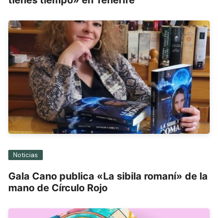
tienes tiempo» en Tenerife
Noticias
Gala Cano publica «La sibila romaní» de la
mano de Círculo Rojo