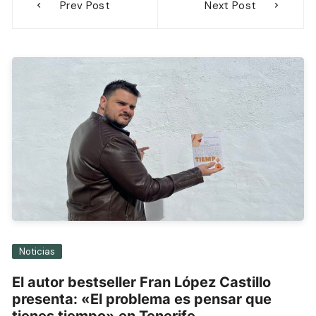
Prev Post
Next Post
de
entradas
Noticias
El autor bestseller Fran López Castillo
presenta: «El problema es pensar que